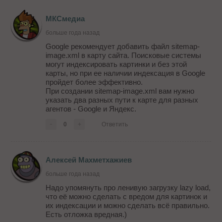
МКСмедиа
больше года назад
Google рекомендует добавить файл sitemap-
image.xml в карту сайта. Поисковые системы
могут индексировать картинки и без этой
карты, но при ее наличии индексация в Google
пройдет более эффективно.
При создании sitemap-image.xml вам нужно
указать два разных пути к карте для разных
агентов - Google и Яндекс.
-
0
+
Ответить
Алексей Махметхажиев
больше года назад
Надо упомянуть про ленивую загрузку lazy load,
что её можно сделать с вредом для картинок и
их индексации и можно сделать всё правильно.
Есть отложка вредная.)