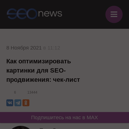
≡
8 Ноября 2021
в 11:12
Как оптимизировать
картинки для SEO-
продвижения: чек-лист
6
13444
Подпишитесь на нас в MAX