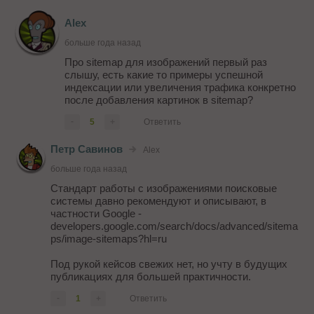
Alex
больше года назад
Про sitemap для изображений первый раз
слышу, есть какие то примеры успешной
индексации или увеличения трафика конкретно
после добавления картинок в sitemap?
-
5
+
Ответить
Петр Савинов
Alex
больше года назад
Стандарт работы с изображениями поисковые
системы давно рекомендуют и описывают, в
частности Google -
developers.google.com/search/docs/advanced/sitema
ps/image-sitemaps?hl=ru
Под рукой кейсов свежих нет, но учту в будущих
публикациях для большей практичности.
-
1
+
Ответить