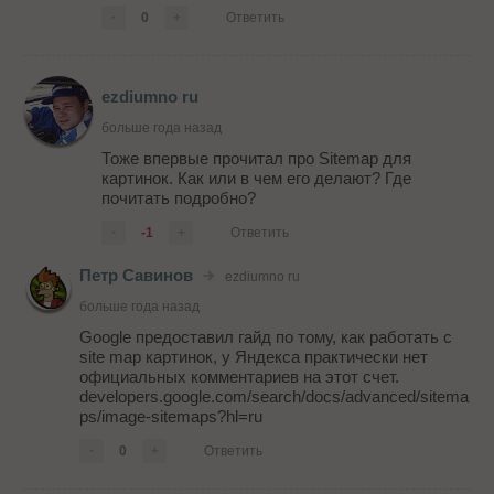
-
0
+
Ответить
ezdiumno ru
больше года назад
Тоже впервые прочитал про Sitemap для
картинок. Как или в чем его делают? Где
почитать подробно?
-
-1
+
Ответить
Петр Савинов
ezdiumno ru
больше года назад
Google предоставил гайд по тому, как работать с
site map картинок, у Яндекса практически нет
официальных комментариев на этот счет.
developers.google.com/search/docs/advanced/sitema
ps/image-sitemaps?hl=ru
-
0
+
Ответить