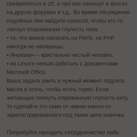
превратиться в 20, а про вас напишут в блогах,
на других форумах и т.д.. Во время обсуждения
подобных тем найдите сопособ, чтобы кто-то
ляпнул откровенную глупость типа:
• то, что можно написать на Perl'е, на PHP
никогда не напишешь;
• Янукович -- кристально чистый человек;
• на Linux'е нельзя работать с документами
Microsoft Office.
Ваша задача уметь в нужный момент подлить
масла в огонь, чтобы огонь горел. Если
желающих ляпнуть откровенную глупость нету,
то сделайте это сами от имени какого-то
зарегистрированного под такие цели новичка.
Попробуйте наладить сотрудничество либо