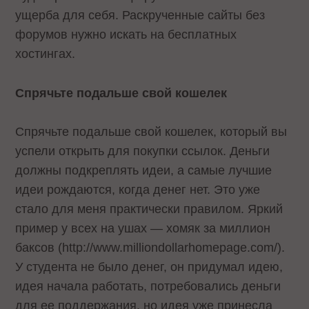
ущерба для себя. Раскрученные сайты без
форумов нужно искать на бесплатных
хостингах.
Спрячьте подальше свой кошелек
Спрячьте подальше свой кошелек, который вы
успели открыть для покупки ссылок. Деньги
должны подкреплять идеи, а самые лучшие
идеи рождаются, когда денег нет. Это уже
стало для меня практически правилом. Яркий
пример у всех на ушах — хомяк за миллион
баксов (http://www.milliondollarhomepage.com/).
У студента не было денег, он придумал идею,
идея начала работать, потребовались деньги
для ее поддержания, но идея уже принесла