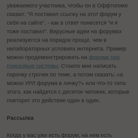
уважаемого участника, чтобы он в Оффтопике
сказал: "Я поставил ссылку на этот форум у
себя на сайте", - как в ответ понесется "и я
тоже поставил". Вирусные идеи на форумах
реализуются на порядок проще, чем в
нелабораторных условиях интернета. Пример
можно продемонстрировать на
форуме про
поисковые системы
. Стоило мне написать
парочку строчек по теме, а потом сказать: «а
можно УРЛ форума в личку?» или что-то типа
этого, как найдется с десяток человек, которые
повторят это действие один в один.
Рассылка
Когда у вас уже есть форум, на нем есть