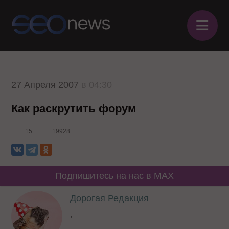
≡
27 Апреля 2007
в 04:30
Как раскрутить форум
15
19928
Подпишитесь на нас в MAX
Дорогая Редакция
,