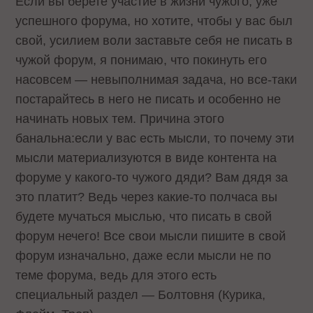
Если вы берете участие в жизни чужого, уже
успешного форума, но хотите, чтобы у вас был
свой, усилием воли заставьте себя не писать в
чужой форум, я понимаю, что покинуть его
насовсем — невыполнимая задача, но все-таки
постарайтесь в него не писать и особенно не
начинать новых тем. Причина этого
банальна:если у вас есть мысли, то почему эти
мысли материализуются в виде контента на
форуме у какого-то чужого дяди? Вам дядя за
это платит? Ведь через какие-то полчаса вы
будете мучаться мыслью, что писать в свой
форум нечего! Все свои мысли пишите в свой
форум изначально, даже если мысли не по
теме форума, ведь для этого есть
специальный раздел — Болтовня (Курика,