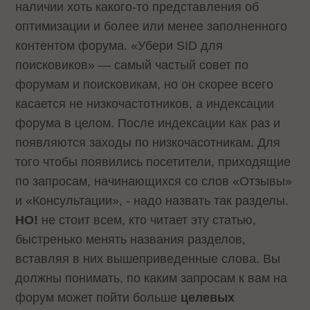
наличии хоть какого-то представления об
оптимизации и более или менее заполненного
контентом форума. «Убери SID для
поисковиков» — самый частый совет по
форумам и поисковикам, но он скорее всего
касается не низкочастотников, а индексации
форума в целом. После индексации как раз и
появляются заходы по низкочасотникам. Для
того чтобы появились посетители, приходящие
по запросам, начинающихся со слов «Отзывы»
и «Консультации», - надо назвать так разделы.
НО!
не стоит всем, кто читает эту статью,
быстренько менять названия разделов,
вставляя в них вышеприведенные слова. Вы
должны понимать, по каким запросам к вам на
форум может пойти больше
целевых