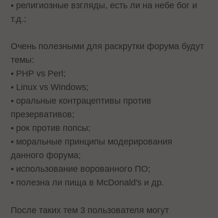
• религиозные взгляды, есть ли на небе бог и
т.д.;
Очень полезными для раскрутки форума будут
темы:
• PHP vs Perl;
• Linux vs Windows;
• оральные контрацептивы против
презервативов;
• рок против попсы;
• моральные принципы модерирования
данного форума;
• использование ворованного ПО;
• полезна ли пища в McDonald's и др.
После таких тем 3 пользователя могут