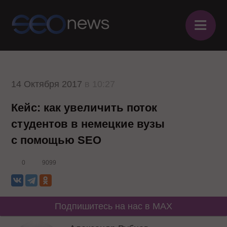
≡
14 Октября 2017
в 10:27
Кейс: как увеличить поток
студентов в немецкие вузы
с помощью SEO
0
9099
Подпишитесь на нас в MAX