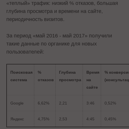
«теплый» трафик: низкий % отказов, большая
глубина просмотра и времени на сайте,
периодичность визитов.
За период «май 2016 - май 2017» получили
такие данные по органике для новых
пользователей:
Поисковая
%
Глубина
Время
% конверси
система
отказов
просмотра
на
(консульта
сайте
Google
6,62%
2,21
3:46
0,52%
Яндекс
4,75%
2,53
4:45
0,45%