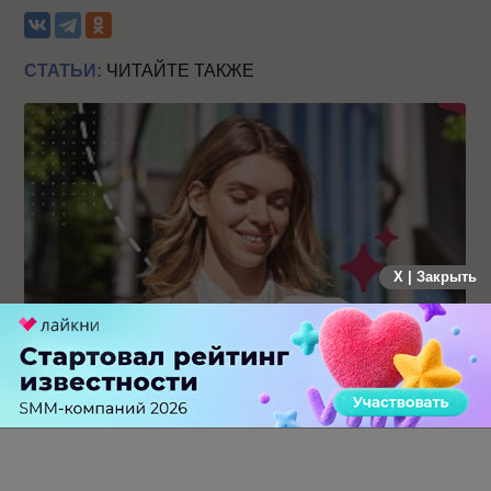
СТАТЬИ:
ЧИТАЙТЕ ТАКЖЕ
X | Закрыть
Каким брендам действительно нужны mobile push-
коммуникации, а для кого это – лишняя трата ресурсов
0 КОММЕНТАРИЕВ