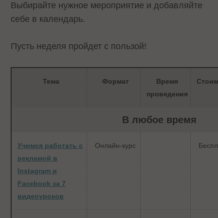
Выбирайте нужное мероприятие и добавляйте
себе в календарь.
Пусть неделя пройдет с пользой!
Тема
Формат
Время
Стоим
проведения
В любое время
Учимся работать с
Онлайн-курс
Беспл
рекламой в
Instagram и
Facebook за 7
видеоуроков