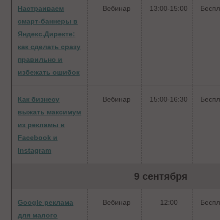
Настраиваем
Вебинар
13:00-15:00
Беспл
смарт-баннеры в
Яндекс.Директе:
как сделать сразу
правильно и
избежать ошибок
Как бизнесу
Вебинар
15:00-16:30
Беспл
выжать максимум
из рекламы в
Facebook и
Instagram
9 сентября
Google реклама
Вебинар
12:00
Беспл
для малого