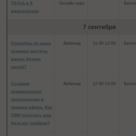
TikTok в 9
Онлайн-курс
Беспл
видеоуроках
7 сентября
Способна ли ваша
Вебинар
11:00-12:00
Беспл
команда достичь
ваших бизнес
целей?
Создаем
Вебинар
12:00-14:00
Беспл
коммерческое
предложение в
прямом эфире. Как
СМИ получать еще
больше трафика?