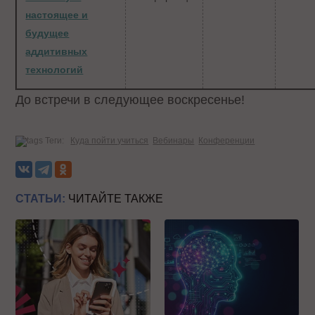
настоящее и
будущее
аддитивных
технологий
До встречи в следующее воскресенье!
Теги:
Куда пойти учиться
Вебинары
Конференции
СТАТЬИ:
ЧИТАЙТЕ ТАКЖЕ