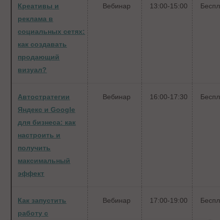
Креативы и
Вебинар
13:00-15:00
Беспл
реклама в
социальных сетях:
как создавать
продающий
визуал?
Автостратегии
Вебинар
16:00-17:30
Беспл
Яндекс и Google
для бизнеса: как
настроить и
получить
максимальный
эффект
Как запустить
Вебинар
17:00-19:00
Беспл
работу с