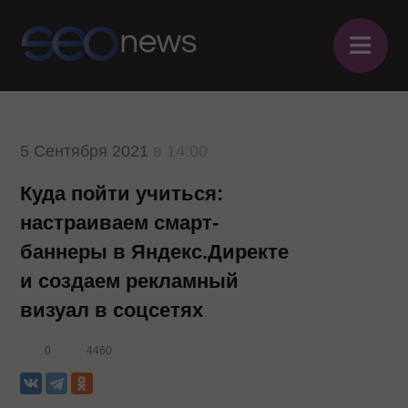
≡
5 Сентября 2021
в 14:00
Куда пойти учиться:
настраиваем смарт-
баннеры в Яндекс.Директе
и создаем рекламный
визуал в соцсетях
0
4460