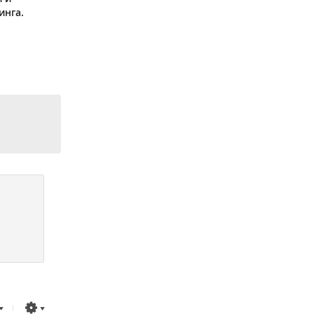
инга.