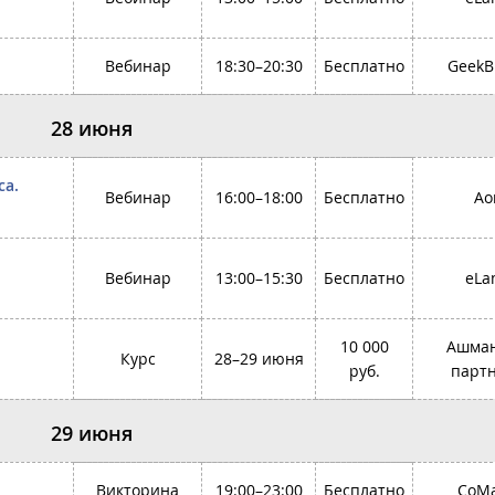
Вебинар
18:30–20:30
Бесплатно
GeekB
28 июня
са.
Вебинар
16:00–18:00
Бесплатно
Ao
Вебинар
13:00–15:30
Бесплатно
eLa
10 000
Ашман
Курс
28–29 июня
руб.
парт
29 июня
Викторина
19:00–23:00
Бесплатно
CoMa