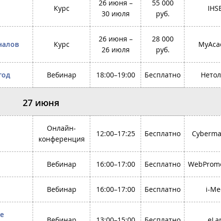
26 июня –
55 000
Курс
IHS
30 июля
руб.
26 июня –
28 000
налов
Курс
MyAca
26 июля
руб.
год
Вебинар
18:00–19:00
Бесплатно
Нетол
27 июня
Онлайн-
12:00–17:25
Бесплатно
Cyberma
конференция
Вебинар
16:00–17:00
Бесплатно
WebPromo
Вебинар
16:00–17:00
Бесплатно
i-Me
е
Вебинар
13:00–15:00
Бесплатно
eLa