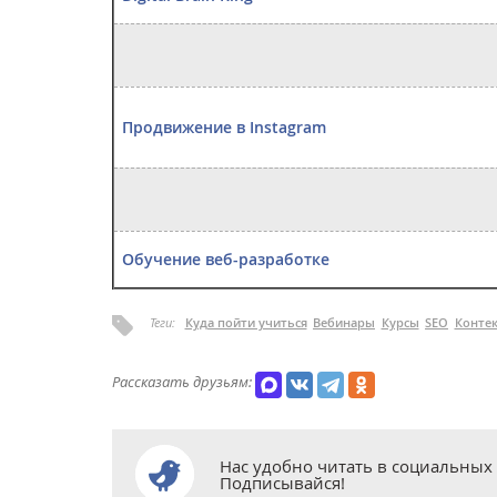
Продвижение в Instagram
Обучение веб-разработке
Теги:
Куда пойти учиться
Вебинары
Курсы
SEO
Контек
Рассказать друзьям:
Нас удобно читать в социальных 
Подписывайся!