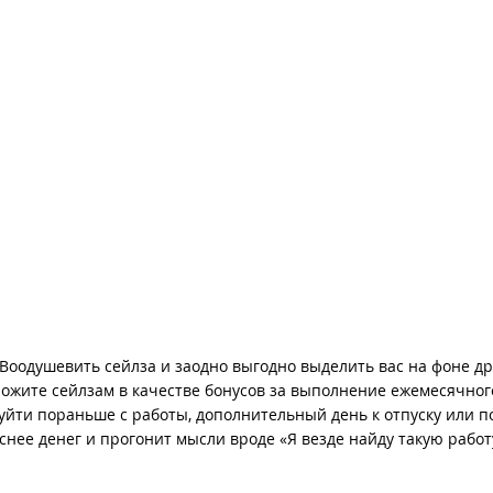
 Воодушевить сейлза и заодно выгодно выделить вас на фоне др
ожите сейлзам в качестве бонусов за выполнение ежемесячног
йти пораньше с работы, дополнительный день к отпуску или п
снее денег и прогонит мысли вроде «Я везде найду такую работ