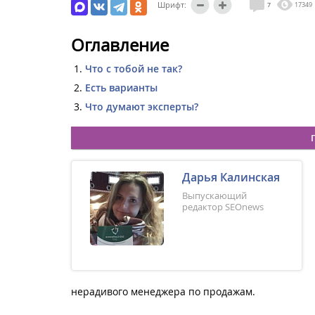
Шрифт:
7
17349
Оглавление
Что с тобой не так?
Есть варианты
Что думают эксперты?
Дарья Калинская
Выпускающий
редактор SEOnews
нерадивого менеджера по продажам.