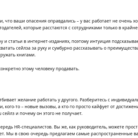
, что ваши опасения оправдались – у вас работает не очень 
отодателей, которые расстаются с сотрудниками только в крайне
у и статьи в интернет-изданиях, поэтому интуиция подсказывае
 хватать сейлза за руку и сумбурно рассказывать о преимуществ
гружать книгами.
конкретно этому человеку продавать.
отбивает желание работать у другого. Разберитесь с индивидуа
, кого-то – новые вызовы, а кто-то просто кайфует от достижен
 сейлз и почему он этого не получает.
ередь HR-специалистов. Вы же, как руководитель, можете прост
атает. Мы в свою очередь предлагаем самые распространенные 