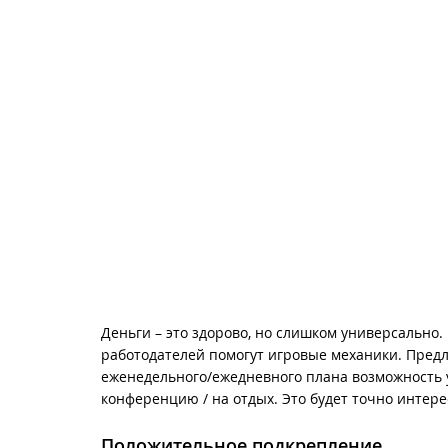
Деньги – это здорово, но слишком универсально.
работодателей помогут игровые механики. Предл
еженедельного/ежедневного плана возможность у
конференцию / на отдых. Это будет точно интере
Положительное подкрепление