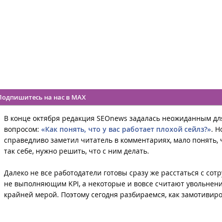
Подпишитесь на нас в MAX
В конце октября редакция SEOnews задалась неожиданным дл
вопросом:
«Как понять, что у вас работает плохой сейлз?»
. Н
справедливо заметил читатель в комментариях, мало понять, 
так себе, нужно решить, что с ним делать.
Далеко не все работодатели готовы сразу же расстаться с сот
не выполняющим KPI, а некоторые и вовсе считают увольнен
крайней мерой. Поэтому сегодня разбираемся, как замотивир