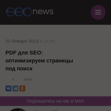
≡
22 Января 2013
в 14:44
PDF для SEO:
оптимизируем страницы
под поиск
4
33680
Подпишитесь на нас в MAX