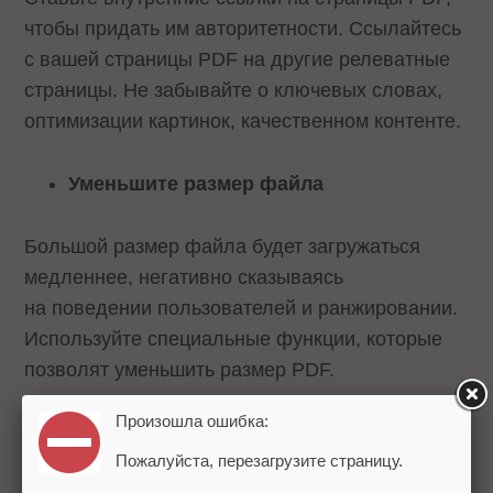
чтобы придать им авторитетности. Ссылайтесь
с вашей страницы PDF на другие релеватные
страницы. Не забывайте о ключевых словах,
оптимизации картинок, качественном контенте.
Уменьшите размер файла
Большой размер файла будет загружаться
медленнее, негативно сказываясь
на поведении пользователей и ранжировании.
Используйте специальные функции, которые
позволят уменьшить размер PDF.
Произошла ошибка:
Избегайте дублированного контента
Пожалуйста, перезагрузите страницу.