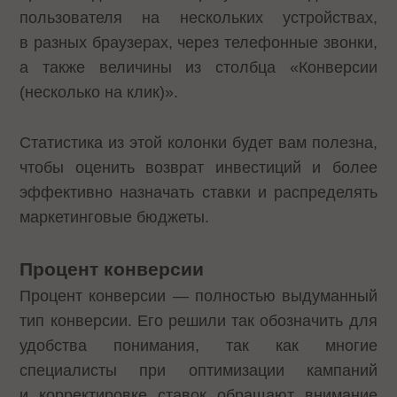
пользователя на нескольких устройствах,
в разных браузерах, через телефонные звонки,
а также величины из столбца «Конверсии
(несколько на клик)».
Статистика из этой колонки будет вам полезна,
чтобы оценить возврат инвестиций и более
эффективно назначать ставки и распределять
маркетинговые бюджеты.
Процент конверсии
Процент конверсии — полностью выдуманный
тип конверсии. Его решили так обозначить для
удобства понимания, так как многие
специалисты при оптимизации кампаний
и корректировке ставок обращают внимание