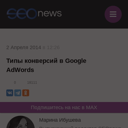
≡
2 Апреля 2014
в 12:26
Типы конверсий в Google
AdWords
0
18111
Подпишитесь на нас в MAX
Марина Ибушева