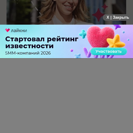
X | Закрыть
Каким брендам действительно нужны mobile push-
коммуникации, а для кого это – лишняя трата ресурсов
0 КОММЕНТАРИЕВ