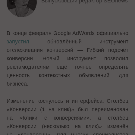
Выпускающий редактор SEOnews
В конце февраля Google AdWords официально
запустил
обновлённый инструмент
отслеживания конверсий — Гибкий подсчёт
конверсии. Новый инструмент позволил
рекламодателям ещё точнее определять
ценность контекстных объявлений для
бизнеса.
Изменение коснулось и интерфейса. Столбец
«Конверсии (1 на клик)» был переименован
на «Клики с конверсиями», а столбец
«Конверсии (несколько на клик)» изменён
на «Конверсии». Для многих специалистов