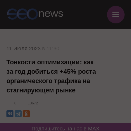
≡
11 Июля 2023
в 11:30
Тонкости оптимизации: как
за год добиться +45% роста
органического трафика на
стагнирующем рынке
0
13672
Подпишитесь на нас в MAX