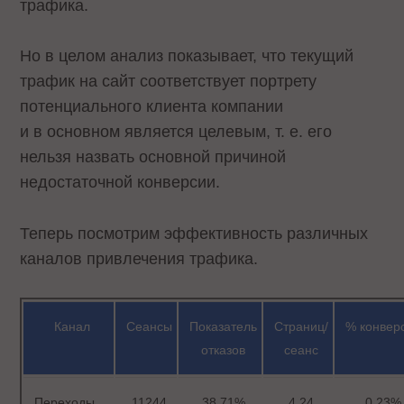
трафика.
Но в целом анализ показывает, что текущий
трафик на сайт соответствует портрету
потенциального клиента компании
и в основном является целевым, т. е. его
нельзя назвать основной причиной
недостаточной конверсии.
Теперь посмотрим эффективность различных
каналов привлечения трафика.
Канал
Сеансы
Показатель
Страниц/
% конвер
отказов
сеанс
Переходы
11244
38,71%
4,24
0,23%