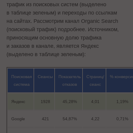
трафик из поисковых систем (выделено
в таблице зеленым) и переходы по ссылкам
на сайтах. Рассмотрим канал Organic Search
(поисковый трафик) подробнее. Источником,
приносящим основную долю трафика
и заказов в канале, является Яндекс
(выделено в таблице зеленым):
Поисковая
Сеансы
Показатель
Страниц/
% конверси
система
отказов
сеанс
Яндекс
1928
45,28%
4,01
1,19%
Google
421
54,87%
4,22
0,71%