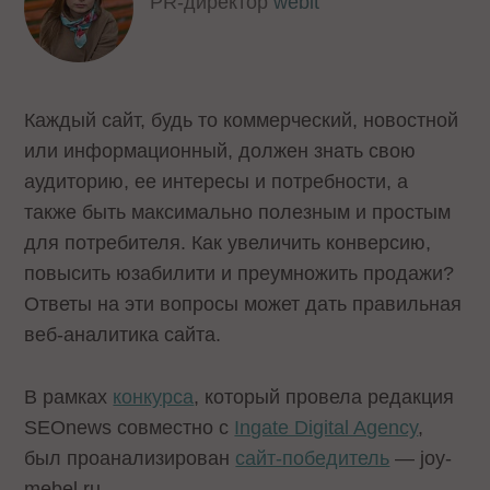
PR-директор
webit
Каждый сайт, будь то коммерческий, новостной
или информационный, должен знать свою
аудиторию, ее интересы и потребности, а
также быть максимально полезным и простым
для потребителя. Как увеличить конверсию,
повысить юзабилити и преумножить продажи?
Ответы на эти вопросы может дать правильная
веб-аналитика сайта.
В рамках
конкурса
, который провела редакция
SEOnews совместно с
Ingate Digital Agency
,
был проанализирован
сайт-победитель
— joy-
mebel.ru