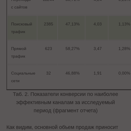
с сайтов
Поисковый
2385
47,13%
4,03
1,13%
трафик
Прямой
623
58,27%
3,47
1,28%
трафик
Социальные
32
46,88%
1,91
0,00%
сети
Таб. 2. Показатели конверсии по наиболее
эффективным каналам за исследуемый
период (фрагмент отчета)
Как видим, основной объем продаж приносит