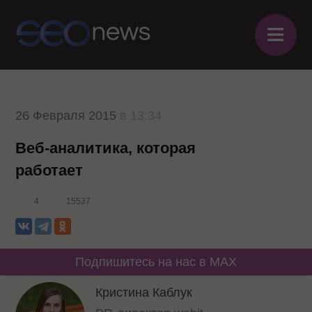
≡
26 Февраля 2015
в 13:34
Веб-аналитика, которая
работает
4
15537
Подпишитесь на нас в MAX
Кристина Каблук