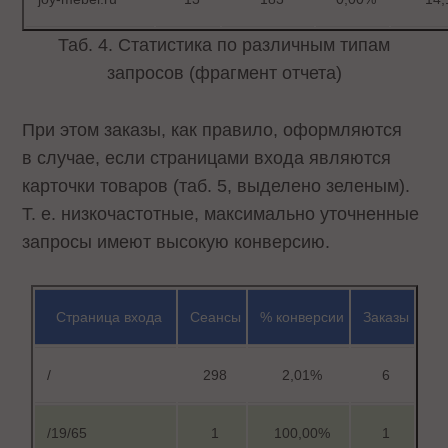
Таб. 4. Статистика по различным типам
запросов (фрагмент отчета)
При этом заказы, как правило, оформляются
в случае, если страницами входа являются
карточки товаров (таб. 5, выделено зеленым).
Т. е. низкочастотные, максимально уточненные
запросы имеют высокую конверсию.
Страница входа
Сеансы
% конверсии
Заказы
/
298
2,01%
6
/19/65
1
100,00%
1