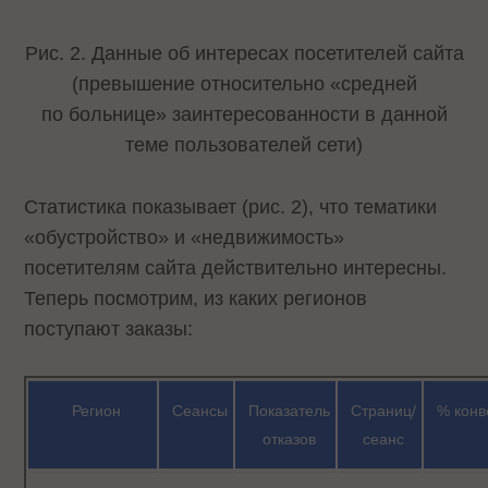
Рис. 2. Данные об интересах посетителей сайта
(превышение относительно «средней
по больнице» заинтересованности в данной
теме пользователей сети)
Статистика показывает (рис. 2), что тематики
«обустройство» и «недвижимость»
посетителям сайта действительно интересны.
Теперь посмотрим, из каких регионов
поступают заказы:
Регион
Сеансы
Показатель
Страниц/
% конв
отказов
сеанс