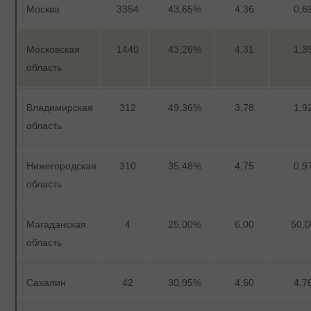
Москва
3354
43,65%
4,36
0,6
Московская
1440
43,26%
4,31
1,3
область
Владимирская
312
49,36%
3,78
1,9
область
Нижегородская
310
35,48%
4,75
0,9
область
Магаданская
4
25,00%
6,00
50,
область
Сахалин
42
30,95%
4,60
4,7