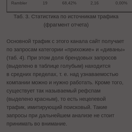
Rambler
19
68,42%
2,16
0,00%
Таб. 3. Статистика по источникам трафика
(фрагмент отчета)
Основной трафик с этого канала сайт получает
по запросам категории «прихожие» и «диваны»
(таб. 4). При этом доля брендовых запросов
(выделено в таблице голубым) находится
в средних пределах, т. е. над узнаваемостью
компании можно и нужно работать. Кроме того,
существует так называемый рефспам
(выделено красным), то есть нецелевой
трафик, имитирующий поисковый. Такие
запросы при дальнейшем анализе не стоит
принимать во внимание.