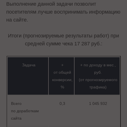
Выполнение данной задачи позволит
посетителям лучше воспринимать информацию
на сайте.
Итоги (прогнозируемые результаты работ) при
средней сумме чека 17 287 руб.:
Задача
+
+ по доходу в мес.,
от общей
руб.
конверсии,
(от прогнозируемого
%
трафика)
Всего
0,3
1 045 932
по доработкам
сайта