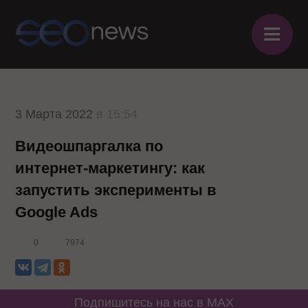
≡
3 Марта 2022
в 15:54
Видеошпаргалка по
интернет-маркетингу: как
запустить эксперименты в
Google Ads
0
7974
Подпишитесь на нас в MAX