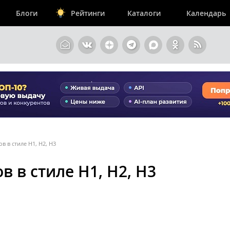
Блоги
Рейтинги
Каталоги
Календарь
в в стиле H1, H2, H3
 в стиле H1, H2, H3