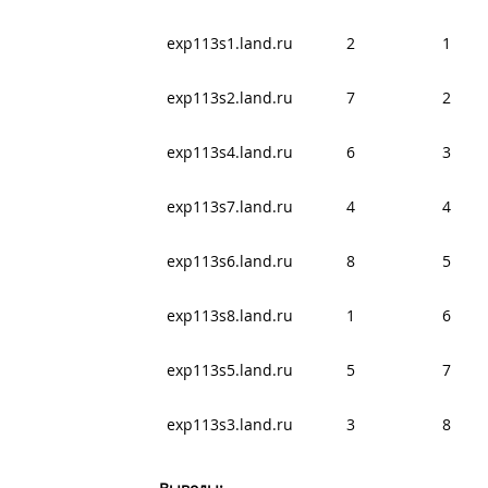
exp113s1.land.ru
2
1
exp113s2.land.ru
7
2
exp113s4.land.ru
6
3
exp113s7.land.ru
4
4
exp113s6.land.ru
8
5
exp113s8.land.ru
1
6
exp113s5.land.ru
5
7
exp113s3.land.ru
3
8