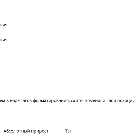
ения
ения
ем в виде тэгов форматирования, сайты поменяли свои позици
Абсолютный прирост
Тэг