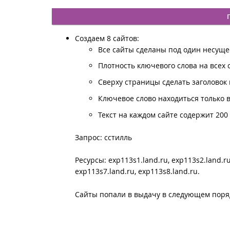
Создаем 8 сайтов:
Все сайты сделаны под один несущ
Плотность ключевого слова на всех 
Сверху страницы сделать заголовок и
Ключевое слово находиться только в
Текст на каждом сайте содержит 200 
Запрос: сстилль
Ресурсы: exp113s1.land.ru, exp113s2.land.ru
exp113s7.land.ru, exp113s8.land.ru.
Сайты попали в выдачу в следующем поря