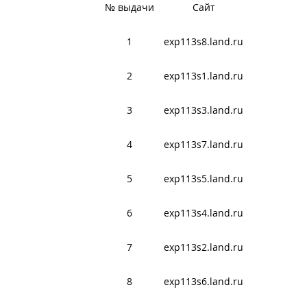
№ выдачи
Сайт
1
exp113s8.land.ru
2
exp113s1.land.ru
3
exp113s3.land.ru
4
exp113s7.land.ru
5
exp113s5.land.ru
6
exp113s4.land.ru
7
exp113s2.land.ru
8
exp113s6.land.ru