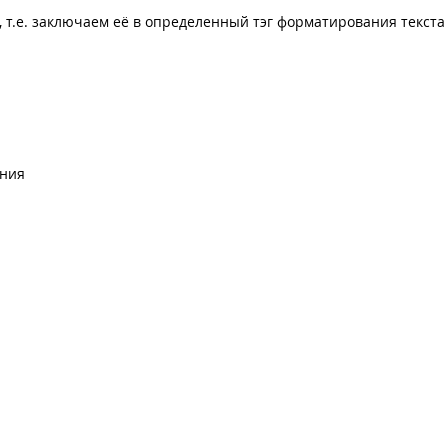
, т.е. заключаем её в определенный тэг форматирования текста
ения