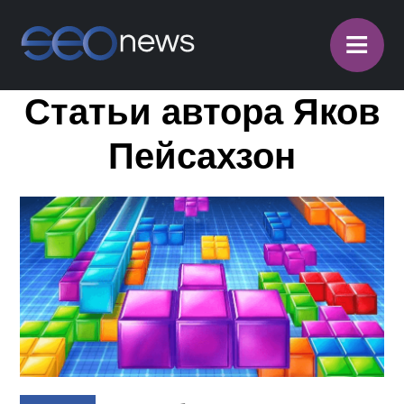
≡
Статьи автора Яков
Пейсахзон