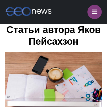
≡
Статьи автора Яков
Пейсахзон