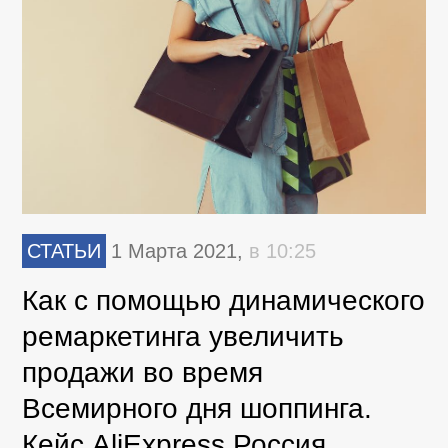
СТАТЬИ
1 Марта 2021,
в 10:25
Как с помощью динамического
ремаркетинга увеличить
продажи во время
Всемирного дня шоппинга.
Кейс AliExpress Россия