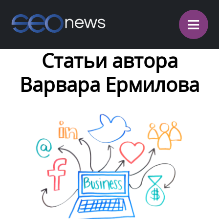
≡
Статьи автора
Варвара Ермилова