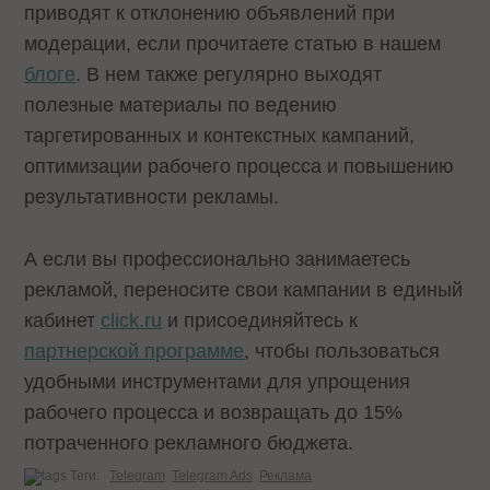
приводят к отклонению объявлений при
модерации, если прочитаете статью в нашем
блоге
. В нем также регулярно выходят
полезные материалы по ведению
таргетированных и контекстных кампаний,
оптимизации рабочего процесса и повышению
результативности рекламы.
А если вы профессионально занимаетесь
рекламой, переносите свои кампании в единый
кабинет
click.ru
и присоединяйтесь к
партнерской программе
, чтобы пользоваться
удобными инструментами для упрощения
рабочего процесса и возвращать до 15%
потраченного рекламного бюджета.
Теги:
Telegram
Telegram Ads
Реклама