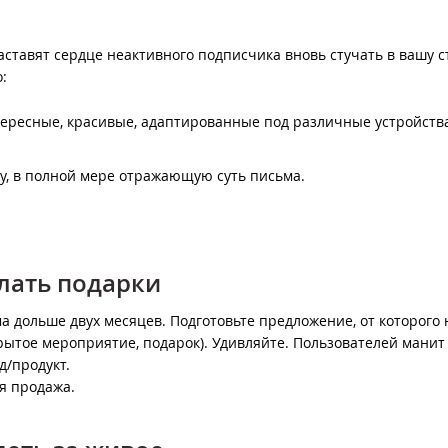
ставят сердце неактивного подписчика вновь стучать в вашу с
:
ересные, красивые, адаптированные под различные устройств
, в полной мере отражающую суть письма.
елать подарки
ма дольше двух месяцев. Подготовьте предложение, от которого 
рытое мероприятие, подарок). Удивляйте. Пользователей манит
д/продукт.
я продажа.