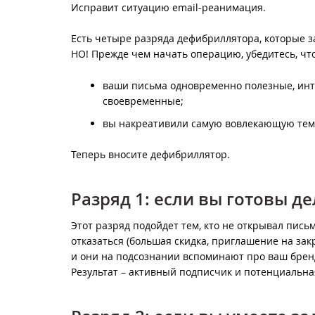
Исправит ситуацию email-реанимация.
Есть четыре разряда дефибриллятора, которые за
НО! Прежде чем начать операцию, убедитесь, что
ваши письма одновременно полезные, инт
своевременные;
вы накреативили самую вовлекающую тему
Теперь вносите дефибриллятор.
Разряд 1: если вы готовы д
Этот разряд подойдет тем, кто не открывал пись
отказаться (большая скидка, приглашение на зак
и они на подсознании вспоминают про ваш брен
Результат – активный подписчик и потенциальна