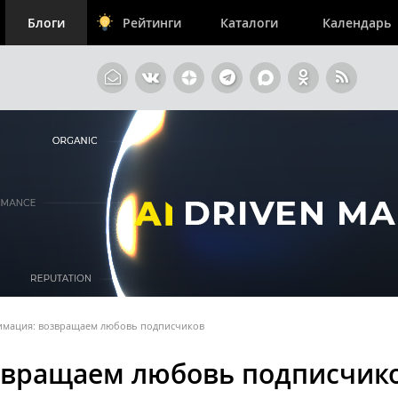
Блоги
Рейтинги
Каталоги
Календарь
нимация: возвращаем любовь подписчиков
озвращаем любовь подписчик