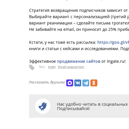
Стратегия возвращения подписчиков зависит от 
Выбирайте вариант с персонализацией (третий ра
вариант реанимации – сделайте письма трогате
Не забивайте на email, он приносит до 25% прибы
Кстати, у нас тоже есть рассылка:
https://goo.gl/v
книги и статьи с кейсами и исследованиями. По
Эффективное
продвижение сайтов
от Ingate.ru!
Теги:
Ingte
Email-маркетинг
Рассказать друзьям:
Нас удобно читать в социальных 
Подписывайся!