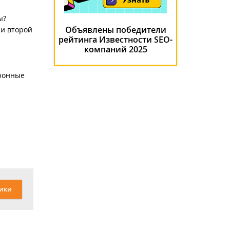
ы?
Объявлены победители
 и второй
рейтинга Известности SEO-
компаний 2025
тронные
ики