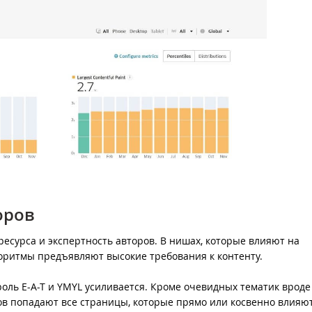
торов
ресурса и экспертность авторов. В нишах, которые влияют на
горитмы предъявляют высокие требования к контенту.
ль E-A-T и YMYL усиливается. Кроме очевидных тематик вроде
ов попадают все страницы, которые прямо или косвенно влияю