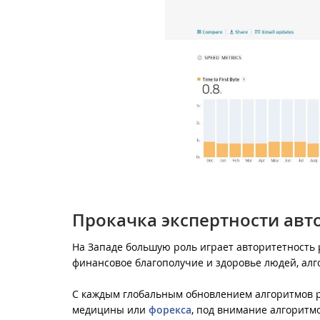
Прокачка экспертности ав
На Западе большую роль играет авторитетность 
финансовое благополучие и здоровье людей, ал
С каждым глобальным обновлением алгоритмов ро
медицины или
форекса
, под внимание алгоритм