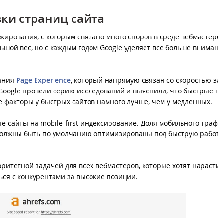
зки страниц сайта
жирования, с которым связано много споров в среде вебмастер
льшой вес, но с каждым годом Google уделяет все больше внима
вания
Page Experience
, который напрямую связан со скоростью з
Google провели серию исследований и выяснили, что быстрые 
е факторы у быстрых сайтов намного лучше, чем у медленных.
е сайты на mobile-first индексирование. Доля мобильного тра
 должны быть по умолчанию оптимизированы под быструю работ
ритетной задачей для всех вебмастеров, которые хотят нараст
ься с конкурентами за высокие позиции.