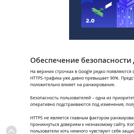
Обеспечение безопасности
На верхних строчках в Google редко появляютс
HTTPS-трафика уже давно превышает 90%. Предст
положительно влияет на ранжирование.
Безопасность пользователей – одна из приорите
оперативно подстраиваются под изменения, по
HTTPS не является главным фактором ранжирован
проникнуться доверием к незнакомому сайту. Ког
пользователи хоть немного чувствуют себя за