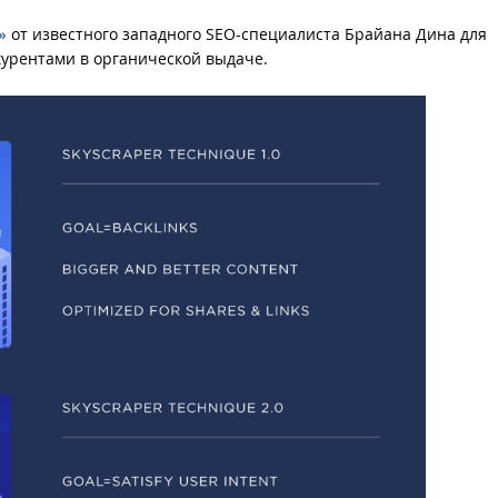
»
от известного западного SEO-специалиста Брайана Дина для
курентами в органической выдаче.