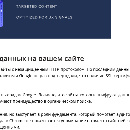
 данных на вашем сайте
я сайты с незащищенным HTTP-протоколом. По последним данны
авители Google не раз подтверждали, что наличие SSL-сертиф
тных задач Google. Логично, что сайты, которые шифруют данн
лучают преимущество в органическом поиске.
ия, но выступает в роли фундамента, который помогает аудит
да в Chrome не показывается упоминание о том, что сайт небез
щищенными.