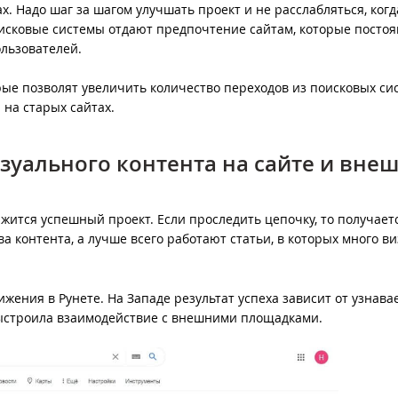
. Надо шаг за шагом улучшать проект и не расслабляться, когд
исковые системы отдают предпочтение сайтам, которые посто
ользователей.
ые позволят увеличить количество переходов из поисковых си
 на старых сайтах.
зуального контента на сайте и вне
жится успешный проект. Если проследить цепочку, то получаетс
ва контента, а лучше всего работают статьи, в которых много в
жения в Рунете. На Западе результат успеха зависит от узнава
 выстроила взаимодействие с внешними площадками.