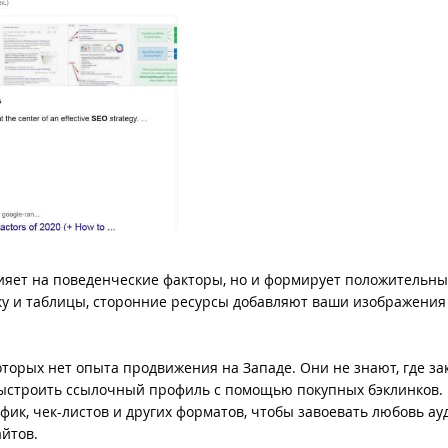
лияет на поведенческие факторы, но и формирует положительн
ку и таблицы, сторонние ресурсы добавляют ваши изображения
оторых нет опыта продвижения на Западе. Они не знают, где за
выстроить ссылочный профиль с помощью покупных бэклинков.
фик, чек-листов и других форматов, чтобы завоевать любовь а
айтов.