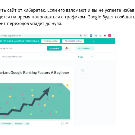
ть сайт от кибератак. Если его взломают и вы не успеете избав
дется на время попрощаться с трафиком. Google будет сообщат
ент переходов упадет до нуля.