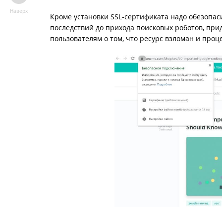
Наверх
Кроме установки SSL-сертификата надо обезопаси
последствий до прихода поисковых роботов, при
пользователям о том, что ресурс взломан и проц