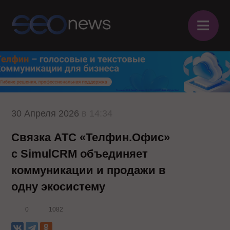
≡
30 Апреля 2026
в 14:34
Связка АТС «Телфин.Офис»
с SimulCRM объединяет
коммуникации и продажи в
одну экосистему
0
1082