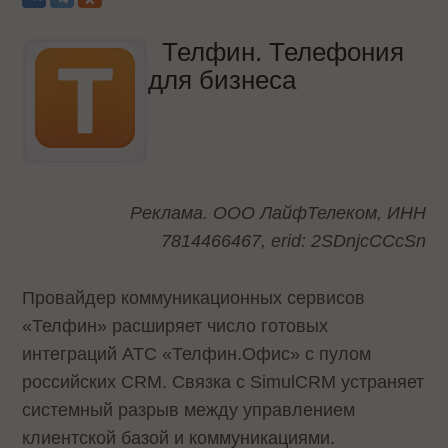
Телфин. Телефония
для бизнеса
Реклама. ООО ЛайфТелеком, ИНН
7814466467, erid: 2SDnjcCCcSn
Провайдер коммуникационных сервисов
«Телфин» расширяет число готовых
интеграций АТС «Телфин.Офис» с пулом
российских CRM. Связка с SimulCRM устраняет
системный разрыв между управлением
клиентской базой и коммуникациями.