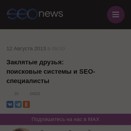
≡
12 Августа 2013
в 09:00
Заклятые друзья:
поисковые системы и SEO-
специалисты
20
24523
Подпишитесь на нас в MAX