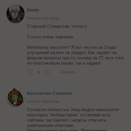
Dante
больше года назад
Ставский Станислав, точно=)
Статья очень хорошая.
Mirreklamy, мусолят? Я вот честно за 3 года
улучшений резких не увидел. Как задают на
форуме вопросы про то, почему их ГС не в топе
по пластиковым окнам, так и задают.
-
0
+
Ответить
Константин Соколов
больше года назад
Согласен полностью. Наш быдло менталитет
некоторых "вебмастеров" со своими ucoz
сайтами, заставляет сапорты отвечать
шаблонными ответами.
Недавно пишет мне один: "Внутреннюю