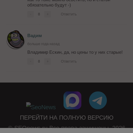
обязательно будут -)
-
0
+
Ответить
Вадим
больше года назад
Владимир Ескин, да, но цены то у них старые!
-
0
+
Ответить
ПЕРЕЙТИ НА ПОЛНУЮ ВЕРСИЮ
© SEOnews.ru Все права защищены. 2026