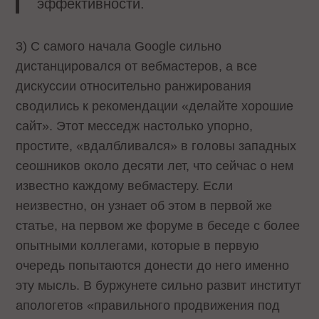
эффективности.
3) С самого начала Google сильно
дистанцировался от вебмастеров, а все
дискуссии относительно ранжирования
сводились к рекомендации «делайте хорошие
сайт». Этот месседж настолько упорно,
простите, «вдалбливался» в головы западных
сеошников около десяти лет, что сейчас о нем
известно каждому вебмастеру. Если
неизвестно, он узнает об этом в первой же
статье, на первом же форуме в беседе с более
опытными коллегами, которые в первую
очередь попытаются донести до него именно
эту мысль. В буржунете сильно развит институт
апологетов «правильного продвижения под