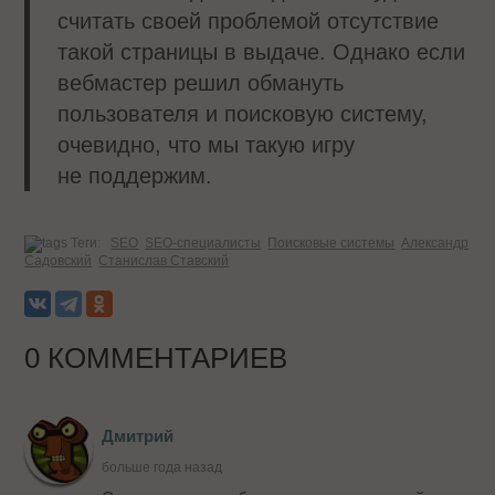
считать своей проблемой отсутствие
такой страницы в выдаче. Однако если
вебмастер решил обмануть
пользователя и поисковую систему,
очевидно, что мы такую игру
не поддержим.
Теги:
SEO
SEO-специалисты
Поисковые системы
Александр
Садовский
Станислав Ставский
0 КОММЕНТАРИЕВ
Дмитрий
больше года назад