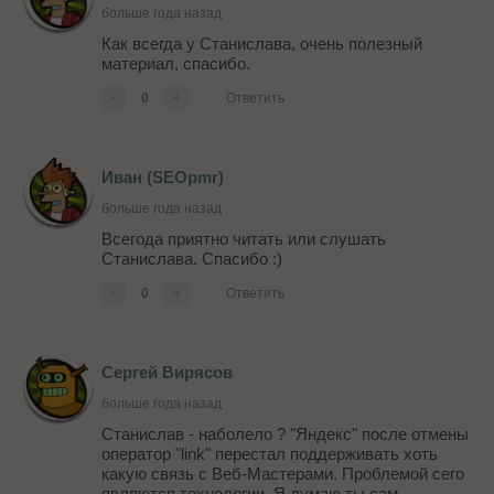
больше года назад
Как всегда у Станислава, очень полезный
материал, спасибо.
-
0
+
Ответить
Иван (SEOpmr)
больше года назад
Всегода приятно читать или слушать
Станислава. Спасибо :)
-
0
+
Ответить
Сергей Вирясов
больше года назад
Станислав - наболело ? "Яндекс" после отмены
оператор "link" перестал поддерживать хоть
какую связь с Веб-Мастерами. Проблемой сего
являются технологии. Я думаю ты сам