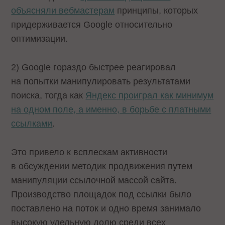
объясняли вебмастерам
принципы, которых
придерживается Google относительно
оптимизации.
2) Google гораздо быстрее реагировал
на попытки манипулировать результатами
поиска, тогда как
Яндекс проиграл как минимум
на одном поле, а именно, в борьбе с платными
ссылками
.
Это привело к всплескам активности
в обсуждении методик продвижения путем
манипуляции ссылочной массой сайта.
Производство площадок под ссылки было
поставлено на поток и одно время занимало
высокую удельную долю среди всех