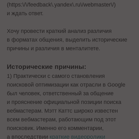
(
https:\/\/feedback\.yandex\.ru\/webmaster\/
)
и ждать ответ.
Хочу провести краткий анализ различия
в форматах общения, выделить исторические
причины и различия в менталитете.
Исторические причины:
1) Практически с самого становления
поисковой оптимизации как отрасли в Google
был человек, ответственный за общение
и прояснение официальной позиции поиска
вебмастерам. Мэтт Каттс широко известен
всем вебмастерам, работающим под этот
поисковик. Именно его комментарии,
а впоследствии
краткие видеоролики