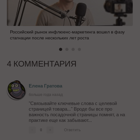
Российский рынок инфлюенс-маркетинга вошел в фазу
стагнации после нескольких лет роста
4 КОММЕНТАРИЯ
Елена Гратова
больше года назад
"Связывайте ключевые слова с целевой
страницей товара..." Вроде бы все про
важность посадочной страницы помнят, а на
практике еще как забывают...
-
0
+
Ответить