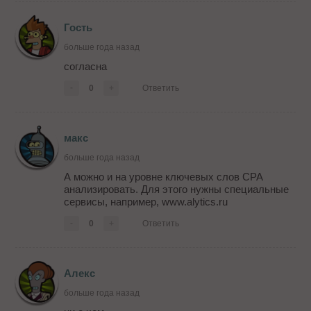
Гость
больше года назад
согласна
-
0
+
Ответить
макс
больше года назад
А можно и на уровне ключевых слов CPA
анализировать. Для этого нужны специальные
сервисы, например, www.alytics.ru
-
0
+
Ответить
Алекс
больше года назад