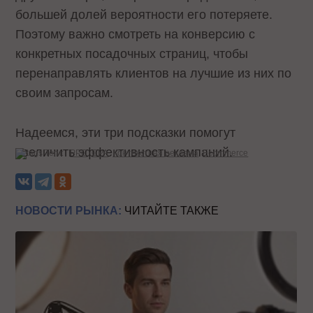
большей долей вероятности его потеряете.
Поэтому важно смотреть на конверсию с
конкретных посадочных страниц, чтобы
перенаправлять клиентов на лучшие из них по
своим запросам.
Надеемся, эти три подсказки помогут
увеличить эффективность кампаний.
Теги:
PPC
CPA
Контекстная реклама
Ecommerce
НОВОСТИ РЫНКА:
ЧИТАЙТЕ ТАКЖЕ