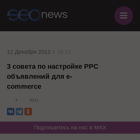
≡
12 Декабря 2012
в 15:13
3 совета по настройке PPC
объявлений для e-
commerce
4
8031
Подпишитесь на нас в MAX