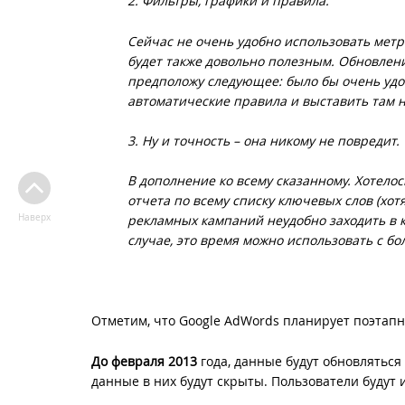
2. Фильтры, графики и правила.
Сейчас не очень удобно использовать метр
будет также довольно полезным. Обновления
предположу следующее: было бы очень удоб
автоматические правила и выставить там 
3. Ну и точность – она никому не повредит.
В дополнение ко всему сказанному. Хотело
отчета по всему списку ключевых слов (хо
Наверх
рекламных кампаний неудобно заходить в к
случае, это время можно использовать с б
Отметим, что Google AdWords планирует поэтапн
До февраля 2013
года, данные будут обновляться
данные в них будут скрыты. Пользователи будут и