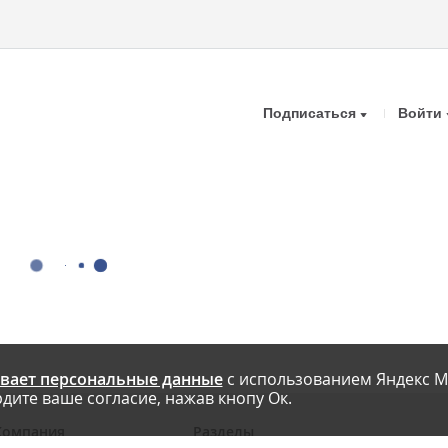
Подписаться
Войти
вает персональные данные
с использованием Яндекс М
дите ваше согласие, нажав кнопу Ок.
Компания
Разделы