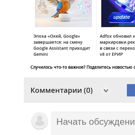
Эпоха «Окей, Google»
Adfox обновил 
завершается: на смену
маркировки ре
Google Assistant приходит
в связи с перех
Gemini
v8 от ЕРИР
Случилось что-то важное? Поделитесь новостью 
Комментарии (0)