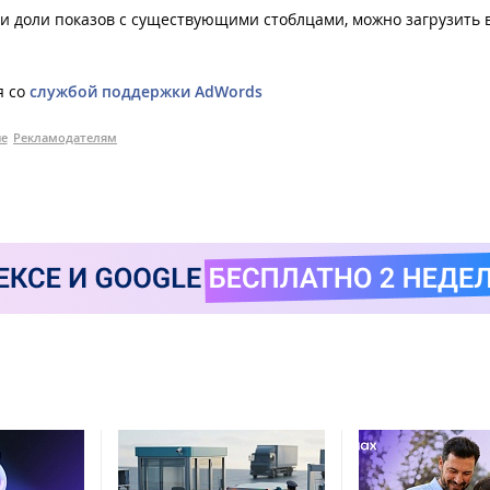
и доли показов с существующими стоблцами, можно загрузить 
я со
службой поддержки AdWords
е
Рекламодателям