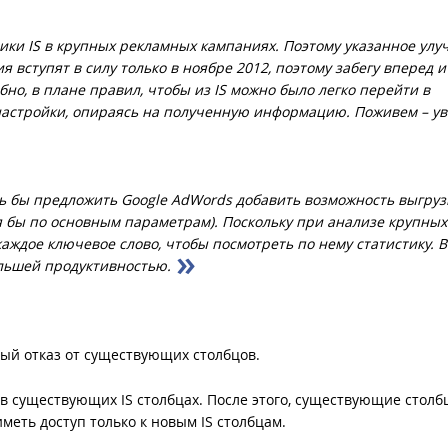
ики IS в крупных рекламных кампаниях. Поэтому указанное ул
 вступят в силу только в ноябре 2012, поэтому забегу вперед и
но, в плане правил, чтобы из IS можно было легко перейти в
настройки, опираясь на полученную информацию. Поживем – у
сь бы предложить Google AdWords добавить возможность выгруз
тя бы по основным параметрам). Поскольку при анализе крупных
аждое ключевое слово, чтобы посмотреть по нему статистику. 
ольшей продуктивностью.
ый отказ от существующих столбцов.
 в существующих IS столбцах. После этого, существующие столб
меть доступ только к новым IS столбцам.