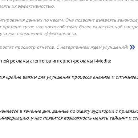
влять их эффективностью.
ентирования данных по часам. Она позволит выявлять закономе
т времени суток, что поспособствует более качественной настр
ути для повышения эффективности.
простят просмотр отчетов. С нетерпением ждем улучшений!
тной рекламы агентства интернет-рекламы i-Media:
я крайне важны для улучшения процесса анализа и оптимиза
еняется в течение дня, данные по охвату аудитории с привязко
 информацию, у нас появится возможность менять тайминг и ст