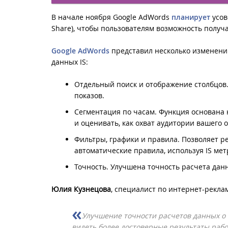
В начале ноября Google AdWords
планирует
усов
Share), чтобы пользователям возможность получа
Google AdWords
представил несколько изменени
данных IS:
Отдельный поиск и отображение столбцов.
показов.
Сегментация по часам. Функция основана 
и оценивать, как охват аудитории вашего 
Фильтры, графики и правила. Позволяет р
автоматические правила, используя IS мет
Точность. Улучшена точность расчета данн
Юлия Кузнецова
, специалист по интернет-рекл
Улучшение точности расчетов данных о 
видеть более достоверные результаты раб