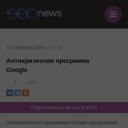
≡
15 Января 2009
в 14:50
Антикризисная программа
Google
0
5422
Подпишитесь на нас в MAX
Антикризисная программа Google продолжает