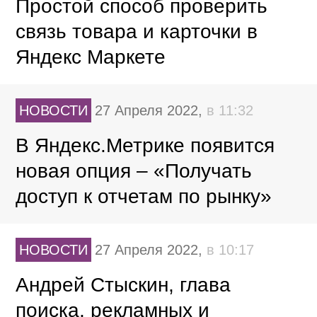
Простой способ проверить
связь товара и карточки в
Яндекс Маркете
НОВОСТИ
27 Апреля 2022,
в 11:32
В Яндекс.Метрике появится
новая опция – «Получать
доступ к отчетам по рынку»
НОВОСТИ
27 Апреля 2022,
в 10:17
Андрей Стыскин, глава
поиска, рекламных и