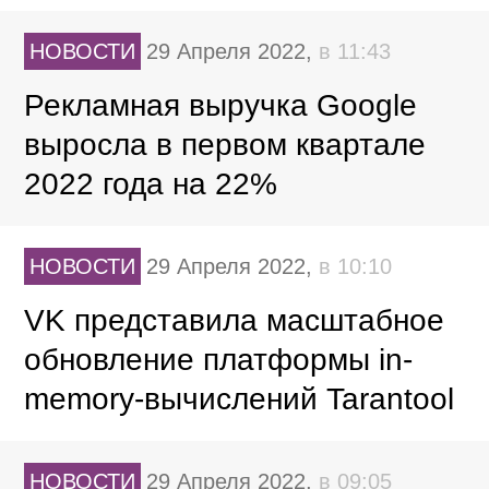
НОВОСТИ
29 Апреля 2022,
в 11:43
Рекламная выручка Google
выросла в первом квартале
2022 года на 22%
НОВОСТИ
29 Апреля 2022,
в 10:10
VK представила масштабное
обновление платформы in-
memory-вычислений Tarantool
НОВОСТИ
29 Апреля 2022,
в 09:05