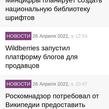
Минцифры планирует создать
национальную библиотеку
шрифтов
НОВОСТИ
26 Апреля 2022,
в 12:54
Wildberries запустил
платформу блогов для
продавцов
НОВОСТИ
26 Апреля 2022,
в 10:47
Роскомнадзор потребовал от
Википедии предоставить