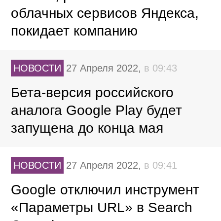
облачных сервисов Яндекса,
покидает компанию
НОВОСТИ
27 Апреля 2022,
в 09:43
Бета-версия российского
аналога Google Play будет
запущена до конца мая
НОВОСТИ
27 Апреля 2022,
в 09:41
Google отключил инструмент
«Параметры URL» в Search