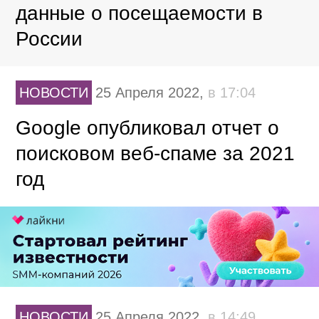
данные о посещаемости в
России
НОВОСТИ
25 Апреля 2022,
в 17:04
Google опубликовал отчет о
поисковом веб-спаме за 2021
год
НОВОСТИ
25 Апреля 2022,
в 14:49