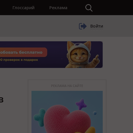
×
Глоссарий
Реклама
Войти
РЕКЛАМА НА САЙТЕ
в