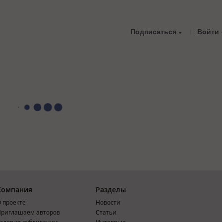
Подписаться
Войти
Компания
Разделы
 проекте
Новости
риглашаем авторов
Статьи
словия публикации
Интервью