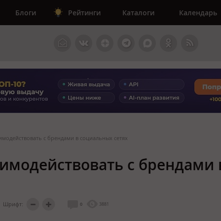
Блоги
Рейтинги
Каталоги
Календарь
имодействовать с брендами в социальных сетях
аимодействовать с брендами 
Шрифт:
0
3881