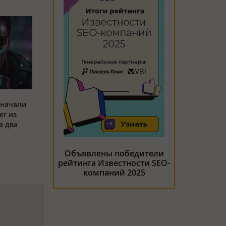
 начали
ег из
а два
Объявлены победители
рейтинга Известности SEO-
компаний 2025