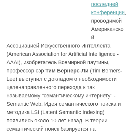
последней
конференци
и
,
проводимой
Американско
й Ассоциацией Искусственного Интеллекта
(American Association for Artificial Intelligence -
AAAI), изобретатель Всемирной паутины,
профессор сэр
Тим Бернерс-Ли
(Tim Berners-
Lee) выступил с докладом о необходимости
целенаправленного перехода к так
называемому "семантическому интернету" -
Semantic Web. Идея семантического поиска и
методика LSI (Latent Semantic Indexing)
появились около 10 лет назад. В теории
семантический поиск базируется на