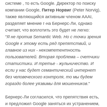
поисковой системе , то есть Google. Директор
по поиску компании Google,
Питер Норвиг
(Peter Norvig), также являющийся активным
членом AAAI, разделяет мнение г-на Бернерс-
Ли, однако считает, что воплотить это будет
не легко:
"
Я не против Semantic Web. Но с точки
зрения Google к этому есть ряд препятствий,
и главное из них - некомпетентность
пользователей. Вторая проблема – счетчики
статистики. И третье - жульничество. И если
у нас будет семантический интернет без
человеческого контроля, то мы будем
гораздо более уязвимы для мошенников
."
Бернерс-Ли согласился, что препятствия