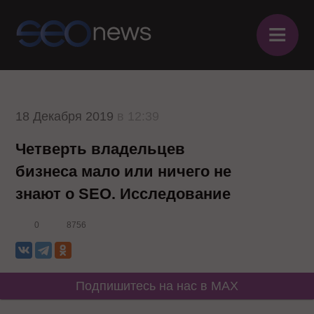
≡
18 Декабря 2019
в 12:39
Четверть владельцев
бизнеса мало или ничего не
знают о SEO. Исследование
0
8756
Подпишитесь на нас в MAX