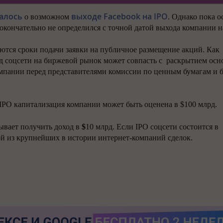
алось
выходе
Facebook
на
IPO
о возможном
. Однако пока о
окончательно не определился с точной датой выхода компании н
ются сроки подачи заявки на публичное размещение акций. Как
 соцсети на биржевой рынок может совпасть с
раскрытием осн
омпании перед представителями комиссии по ценным бумагам и 
IPO
капитализация компании может быть оценена в $100 млрд.
ывает получить доход в
$
10 млрд. Если
IPO
соцсети состоится в
ой из крупнейших в истории интернет-компаний сделок.