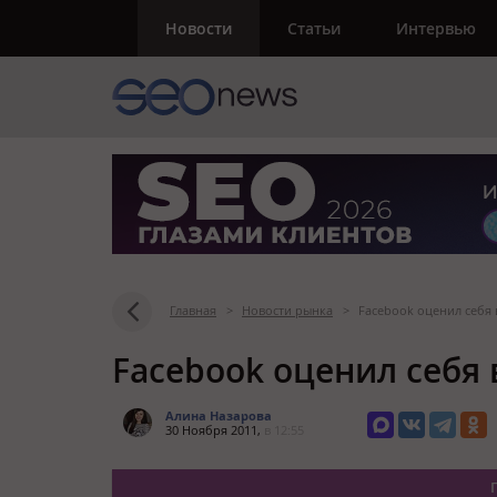
Новости
Статьи
Интервью
Главная
>
Новости рынка
>
Facebook оценил себя 
Facebook оценил себя 
Алина Назарова
30 Ноября 2011,
в 12:55