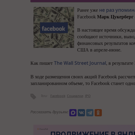
не раз упомин
Ранее уже
Facebook
Марк Цукерберг
В настоящее время обсужда
сообщают источники, вывод
финансовых результатов к
США в апреле-июне.
The Wall Street Journal
Как пишет
, в результате
В ходе размещения своих акций
Facebook
рассчит
запланированном объеме, то
Facebook
станет одн
Теги:
Facebook
Социалки
IPO
Рассказать друзьям: