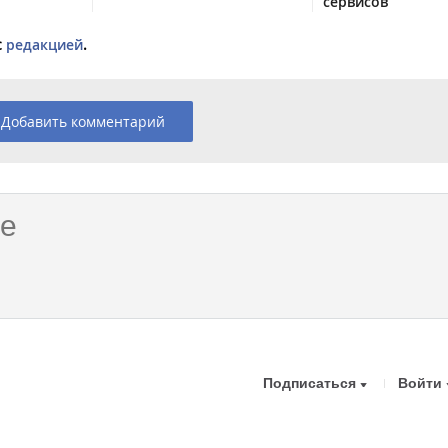
сервисов
с
редакцией
.
Добавить комментарий
Подписаться
Войти