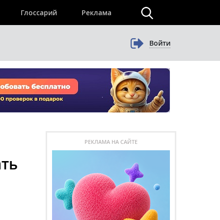
×
Глоссарий
Реклама
Войти
РЕКЛАМА НА САЙТЕ
ать