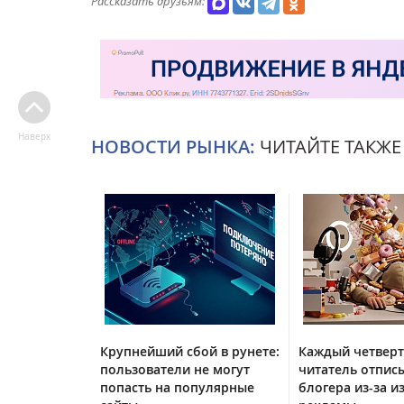
Рассказать друзьям:
Наверх
НОВОСТИ РЫНКА:
ЧИТАЙТЕ ТАКЖЕ
Крупнейший сбой в рунете:
Каждый четвер
пользователи не могут
читатель отписы
попасть на популярные
блогера из-за и