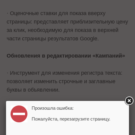
· Оценочные ставки для показа вверху
страницы: представляет приблизительную цену
за клик, необходимую для показа в верхней
части страницы результатов Google.
Обновления в редактировании «Кампаний»
· Инструмент для изменения регистра текста:
позволяет изменить строчные и заглавные
буквы в объявлении.
· Предотвращает редактирование цены за клик
Произошла ошибка:
в группах объявлений и ключевых слов в
Пожалуйста, перезагрузите страницу.
компаниях с автоматическим назначением
ставок.