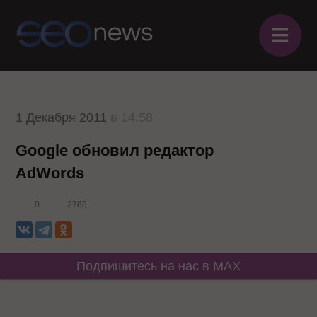
≡
1 Декабря 2011
в 14:58
Google обновил редактор
AdWords
0
2788
Подпишитесь на нас в MAX