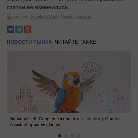
статьи не изменились
.
Теги:
Google AdWords
Google
Сервисы
НОВОСТИ РЫНКА:
ЧИТАЙТЕ ТАКЖЕ
Эпоха «Окей, Google» завершается: на смену Google
Assistant приходит Gemini