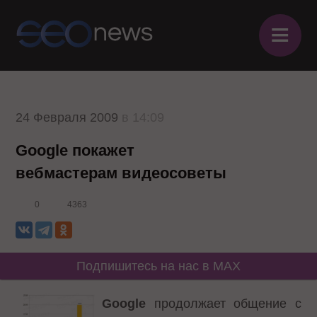
≡
24 Февраля 2009
в 14:09
Google покажет
вебмастерам видеосоветы
0
4363
Подпишитесь на нас в MAX
Google
продолжает общение с