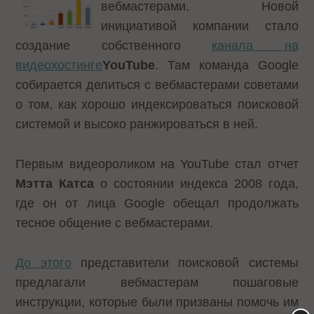
вебмастерами. Новой
инициативой компании стало
создание собственного
канала на
видеохостинге
YouTube
. Там команда Google
собирается делиться с вебмастерами советами
о том, как хорошо индексироваться поисковой
системой и высоко ранжироваться в ней.
Первым видеороликом на YouTube стал отчет
Мэтта Катса
о состоянии индекса 2008 года,
где он от лица Google обещал продолжать
тесное общение с вебмастерами.
До этого
представители поисковой системы
предлагали вебмастерам пошаговые
инструкции, которые были призваны помочь им