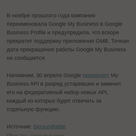
В ноябре прошлого года компания
переименовала Google My Business в Google
Business Profile и предупредила, что вскоре
прекратит поддержку приложения GMB. Точная
дата прекращения работы Google My Business
не сообщается.
Напомним, 30 апреля Google
переведет
My
Business API в разряд устаревших и заменит
его на федеративный набор новых API,
каждый из которых будет отвечать за
отдельную функцию.
Источник:
Seroundtable
Теги:
Google My Business