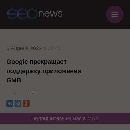
≡
6 Апреля 2022
в 10:40
Google прекращает
поддержку приложения
GMB
0
3629
Подпишитесь на нас в MAX