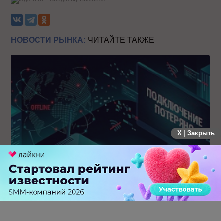
НОВОСТИ РЫНКА:
ЧИТАЙТЕ ТАКЖЕ
X | Закрыть
Крупнейший сбой в рунете: пользователи не могут
попасть на популярные сайты
0 КОММЕНТАРИЕВ