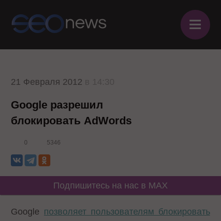
≡
21 Февраля 2012
в 14:30
Google разрешил
блокировать AdWords
0
5346
Подпишитесь на нас в MAX
Google
позволяет пользователям блокировать