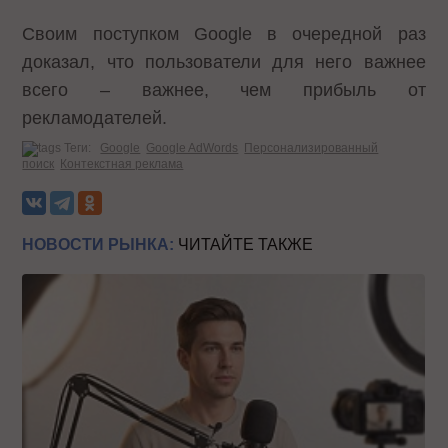
Своим поступком Google в очередной раз
доказал, что пользователи для него важнее
всего – важнее, чем прибыль от
рекламодателей.
Теги:
Google
Google AdWords
Персонализированный
поиск
Контекстная реклама
НОВОСТИ РЫНКА:
ЧИТАЙТЕ ТАКЖЕ