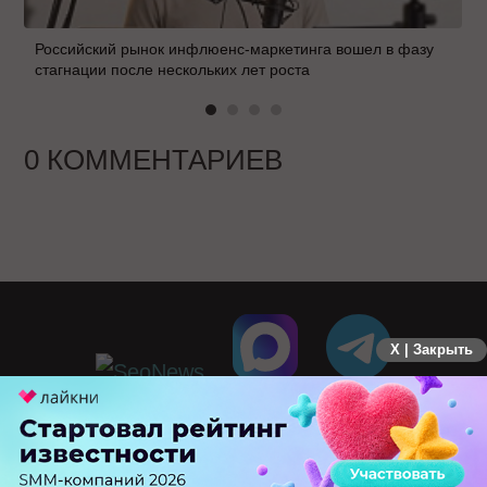
Российский рынок инфлюенс-маркетинга вошел в фазу
стагнации после нескольких лет роста
0 КОММЕНТАРИЕВ
X | Закрыть
ПЕРЕЙТИ НА ПОЛНУЮ ВЕРСИЮ
© SEOnews.ru Все права защищены. 2026