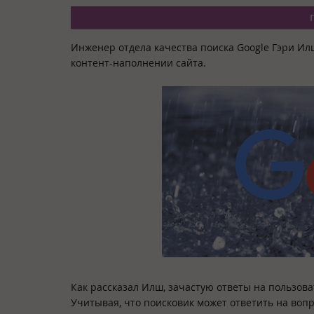
Инженер отдела качества поиска Google Гэри И
контент-наполнении сайта.
Как рассказал Илш, зачастую ответы на пользов
Учитывая, что поисковик может ответить на воп