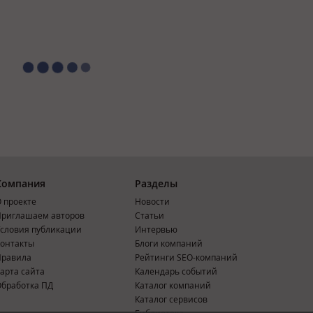
Компания
Разделы
 проекте
Новости
риглашаем авторов
Статьи
словия публикации
Интервью
онтакты
Блоги компаний
Правила
Рейтинги SEO-компаний
арта сайта
Календарь событий
бработка ПД
Каталог компаний
Каталог сервисов