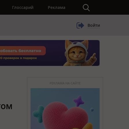
×
Глоссарий
Реклама
Войти
РЕКЛАМА НА САЙТЕ
том