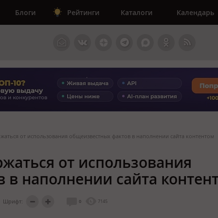
Блоги
Рейтинги
Каталоги
Календарь
ржаться от использования общеизвестных фактов в наполнении сайта контентом
ржаться от использования
 в наполнении сайта контен
Шрифт:
0
7145