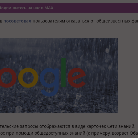
Подпишитесь на нас в MAX
лш
посоветовал
пользователям отказаться от общеизвестных фа
ательские запросы отображаются в виде карточек Сети знаний.
рос при помощи общедоступных знаний (к примеру, возраст Об