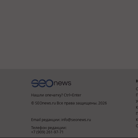
О
Нашли опечатку? Ctrl+Enter
П
У
© SEOnews.ru Все права защищены. 2026
К
Email редакции: info@seonews.ru
К
О
Телефон редакции:
+7 (909) 261-97-71