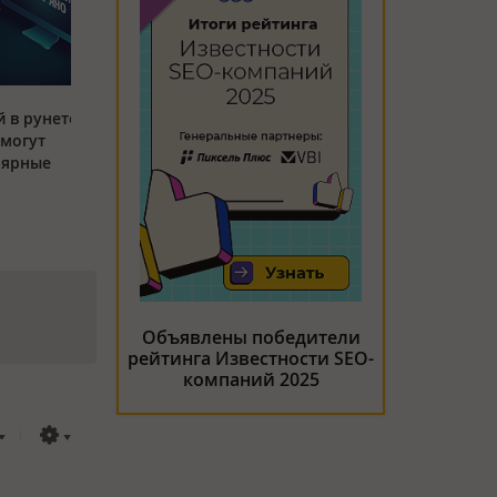
 в рунете:
 могут
лярные
Объявлены победители
рейтинга Известности SEO-
компаний 2025