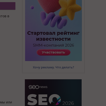
ктов в
Хочу рекламу. Что делать?
амы или