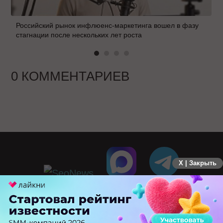
Российский рынок инфлюенс-маркетинга вошел в фазу
стагнации после нескольких лет роста
0 КОММЕНТАРИЕВ
X | Закрыть
ПЕРЕЙТИ НА ПОЛНУЮ ВЕРСИЮ
© SEOnews.ru Все права защищены. 2026