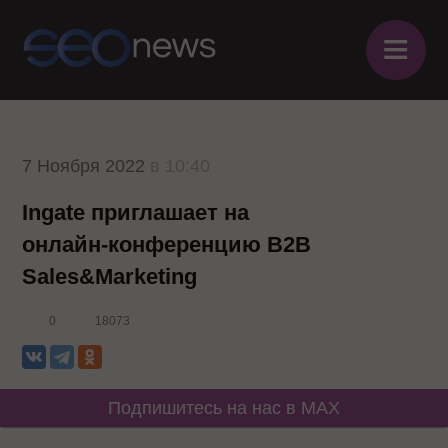
≡
7 Ноября 2022
в 10:40
Ingate приглашает на
онлайн-конференцию B2B
Sales&Marketing
0
18073
Подпишитесь на нас в MAX