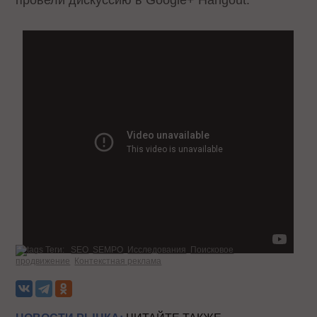
Теги:
SEO
SEMPO
Исследования
Поисковое
продвижение
Контекстная реклама