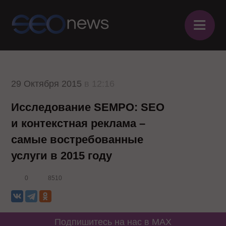
≡
29 Октября 2015
в 12:16
Исследование SEMPO: SEO
и контекстная реклама –
самые востребованные
услуги в 2015 году
0
8510
Подпишитесь на нас в MAX