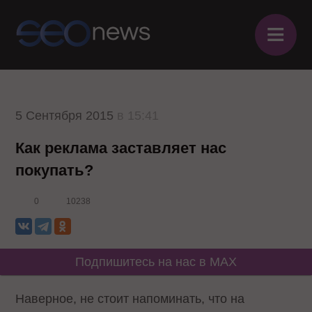
≡
5 Сентября 2015
в 15:41
Как реклама заставляет нас
покупать?
0
10238
Подпишитесь на нас в MAX
Наверное, не стоит напоминать, что на