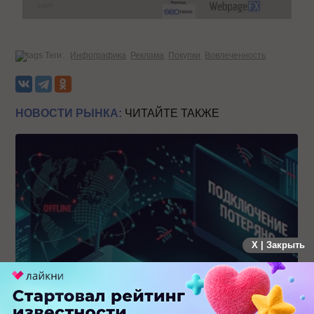
Теги:
Инфографика
Реклама
Покупки
Вовлеченность
НОВОСТИ РЫНКА:
ЧИТАЙТЕ ТАКЖЕ
X | Закрыть
Крупнейший сбой в рунете: пользователи не могут
попасть на популярные сайты