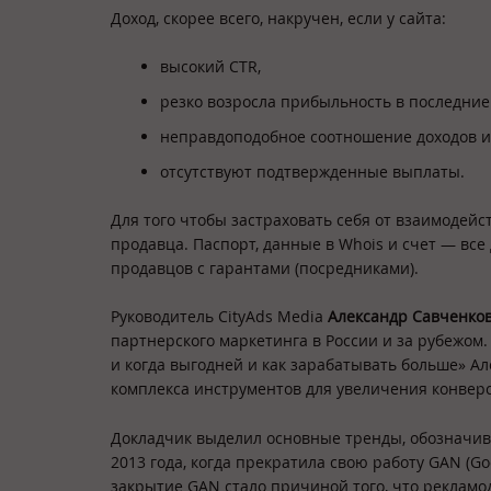
Доход, скорее всего, накручен, если у сайта:
высокий CTR,
резко возросла прибыльность в последние
неправдоподобное соотношение доходов и
отсутствуют подтвержденные выплаты.
Для того чтобы застраховать себя от взаимодей
продавца. Паспорт, данные в Whois и счет — все
продавцов с гарантами (посредниками).
Руководитель CityAds Media
Александр Савченко
партнерского маркетинга в России и за рубежом.
и когда выгодней и как зарабатывать больше» Ал
комплекса инструментов для увеличения конвер
Докладчик выделил основные тренды, обозначив
2013 года, когда прекратила свою работу GAN (Goo
закрытие GAN стало причиной того, что рекламо