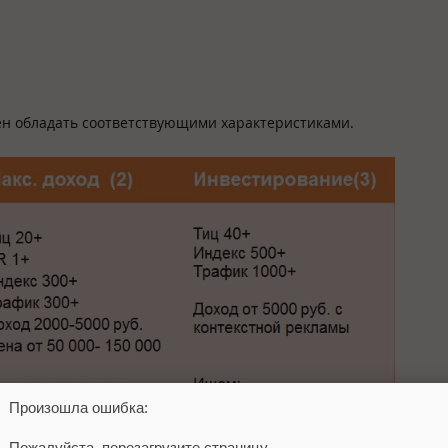
ен обладать соответствующими характеристиками.
Произошла ошибка:
Пожалуйста, перезагрузите страницу.