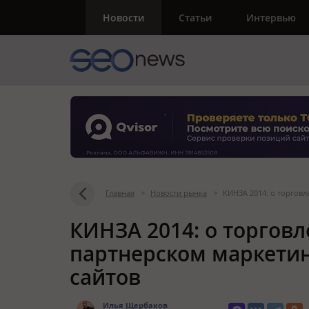
Новости
Статьи
Интервью
Главная
>
Новости рынка
>
КИНЗА 2014: о торговл
КИНЗА 2014: о торговл
партнерском маркетин
сайтов
Илья Щербаков