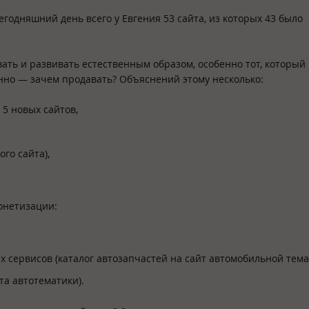
егодняшний день всего у Евгения 53 сайта, из которых 43 было
ать и развивать естественным образом, особенно тот, который
нно — зачем продавать? Объяснений этому несколько:
 5 новых сайтов,
ого сайта),
онетизации:
 сервисов (каталог автозапчастей на сайт автомобильной тема
та автотематики).