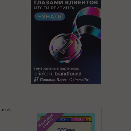
тики),