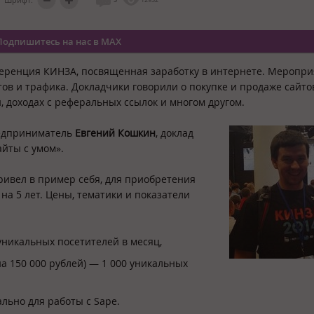
Подпишитесь на нас в MAX
нференция КИНЗА, посвященная заработку в интернете. Меропр
тов и трафика. Докладчики говорили о покупке и продаже сайто
, доходах с реферальных ссылок и многом другом.
едприниматель
Евгений Кошкин
, доклад
айты с умом».
ривел в пример себя, для приобретения
на 5 лет. Цены, тематики и показатели
 уникальных посетителей в месяц,
на 150 000 рублей) — 1 000 уникальных
льно для работы с Sape.