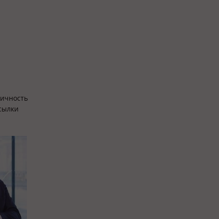
личность
ссылки