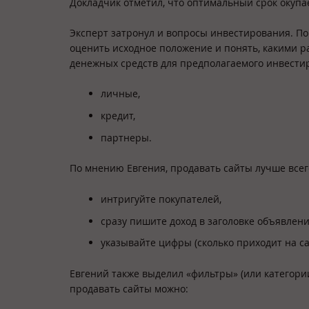
Докладчик отметил, что оптимальный срок окупа
Эксперт затронул и вопросы инвестирования. По 
оценить исходное положение и понять, какими 
денежных средств для предполагаемого инвести
личные,
кредит,
партнеры.
По мнению Евгения, продавать сайты лучше всего
интригуйте покупателей,
сразу пишите доход в заголовке объявлени
указывайте цифры (сколько приходит на сай
Евгений также выделил «фильтры» (или категории
продавать сайты можно: