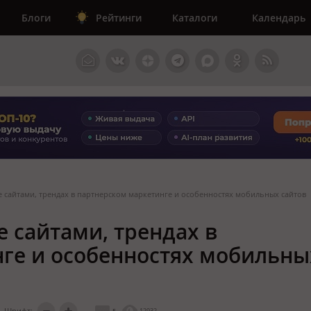
Блоги
Рейтинги
Каталоги
Календарь
е сайтами, трендах в партнерском маркетинге и особенностях мобильных сайтов
е сайтами, трендах в
ге и особенностях мобильны
Шрифт:
5
12932