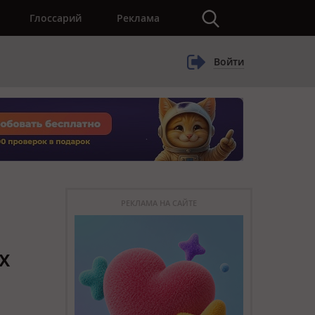
×
Глоссарий
Реклама
Войти
РЕКЛАМА НА САЙТЕ
х