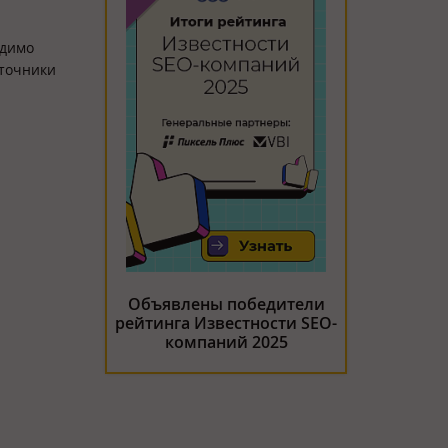
одимо
сточники
Объявлены победители
рейтинга Известности SEO-
компаний 2025