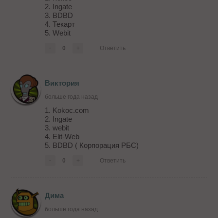
2. Ingate
3. BDBD
4. Текарт
5. Webit
-
0
+
Ответить
Виктория
больше года назад
1. Kokoc.com
2. Ingate
3. webit
4. Elit-Web
5. BDBD ( Корпорация РБС)
-
0
+
Ответить
Дима
больше года назад