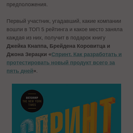
предположения.
Первый участник, угадавший, какие компании
вошли в ТОП 5 рейтинга и какое место заняла
каждая из них, получит в подарок книгу
Джейка Кнаппа, Брейдена Коровитца и
Джона Зерацки «
Спринт. Как разработать и
протестировать новый продукт всего за
пять дней
»
.