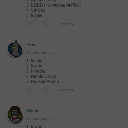
3. BDBD ( Корпорация РБС)
4. VIPSeo
5. Ingate
-
0
+
Ответить
Irina
больше года назад
1. Ingate
2. Кокос
3. I-media
4. Demis Group
5. RussianPromo
-
0
+
Ответить
Mikhail
больше года назад
1. Кокос