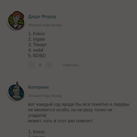
Дядя Федор
больше года назад
1. Кокос
2. Ingate
3. Текарт
4. webit
5. BDBD
-
0
+
Ответить
Катерина
больше года назад
вот каждый год вроде бы все понятно и лидеры
не меняются особо, но ни разу точно не
угадала(
может, хоть в этот раз повезет.
1. Кокос