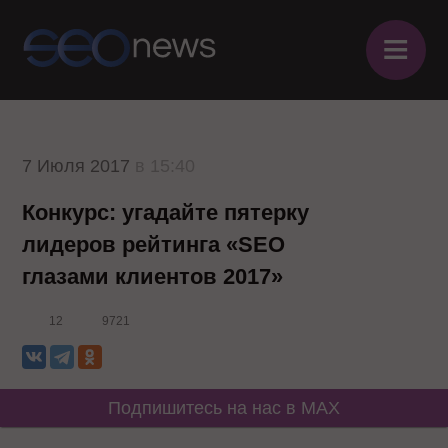
≡
7 Июля 2017
в 15:40
Конкурс: угадайте пятерку
лидеров рейтинга «SEO
глазами клиентов 2017»
12
9721
Подпишитесь на нас в MAX