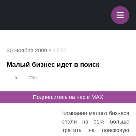
≡
30 Ноября 2009
в 17:57
Малый бизнес идет в поиск
0
7701
Подпишитесь на нас в MAX
Компании малого бизнеса
стали на 91% больше
тратить на поисковую