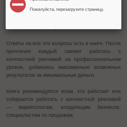
· Как продавать контекстную рекламу?
Пожалуйста, перезагрузите страницу.
· Как зарабатывать, размещая на своем сайте
контекстную рекламу?
Ответы на все эти вопросы есть в книге. После
прочтения каждый сможет работать с
контекстной рекламой на профессиональном
уровне, добиваясь максимально возможных
результатов за минимальные деньги.
Книга рекомендуется всем, кто работает или
собирается работать с контекстной рекламой
— маркетологам, владельцам бизнесов,
специалистам по продажам.