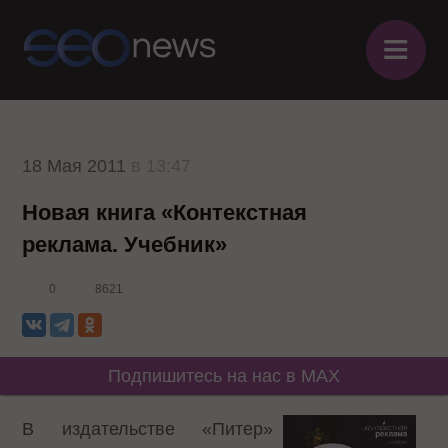
≡
18 Мая 2011
в 13:47
Новая книга «Контекстная
реклама. Учебник»
0
8621
Подпишитесь на нас в MAX
В издательстве «Питер»