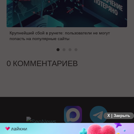
Крупнейший сбой в рунете: пользователи не могут
попасть на популярные сайты
0 КОММЕНТАРИЕВ
X | Закрыть
ПЕРЕЙТИ НА ПОЛНУЮ ВЕРСИЮ