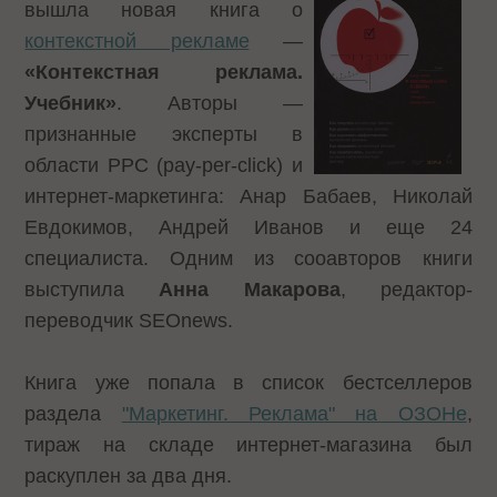
вышла новая книга о
контекстной рекламе
—
«Контекстная реклама.
Учебник»
. Авторы —
признанные эксперты в
области PPC (pay-per-click) и
интернет-маркетинга: Анар Бабаев, Николай
Евдокимов, Андрей Иванов и еще 24
специалиста. Одним из сооавторов книги
выступила
Анна Макарова
, редактор-
переводчик SEOnews.
Книга уже попала в список бестселлеров
раздела
"Маркетинг. Реклама" на ОЗОНе
,
тираж на складе интернет-магазина был
раскуплен за два дня.