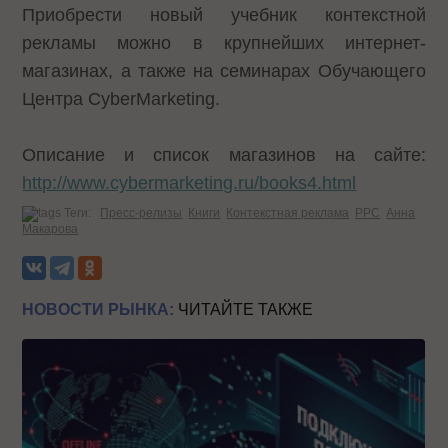
Приобрести новый учебник контекстной
рекламы можно в крупнейших интернет-
магазинах, а также на семинарах Обучающего
Центра CyberMarketing.
Описание и список магазинов на сайте:
http://www.cybermarketing.ru/books4.html
Теги:
Пресс-релизы
Книги
Контекстная реклама
PPC
Анна
Макарова
НОВОСТИ РЫНКА:
ЧИТАЙТЕ ТАКЖЕ