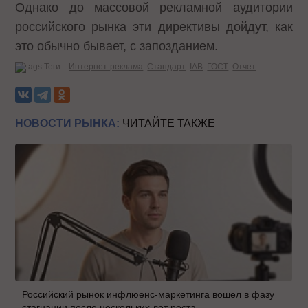
Однако до массовой рекламной аудитории
российского рынка эти директивы дойдут, как
это обычно бывает, с запозданием.
Теги:
Интернет-реклама
Стандарт
IAB
ГОСТ
Отчет
НОВОСТИ РЫНКА:
ЧИТАЙТЕ ТАКЖЕ
Российский рынок инфлюенс-маркетинга вошел в фазу
стагнации после нескольких лет роста