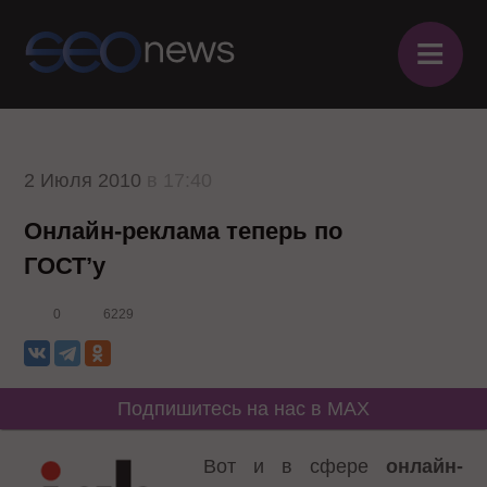
≡
2 Июля 2010
в 17:40
Онлайн-реклама теперь по
ГОСТ’у
0
6229
Подпишитесь на нас в MAX
Вот и в сфере
онлайн-