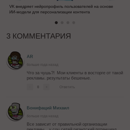
VK внедряет нейропрофиль пользователей на основе
ИИ-модели для персонализации контента
3 КОММЕНТАРИЯ
АR
больше года назад
Что за чушь?! Мои клиенты в восторге от такой
рекламы. результаты бешеные.
-
0
+
Ответить
Бонифаций Михаил
больше года назад
Все зависит от правильной организации
рекламы... у соц сетей гигантский потенциал