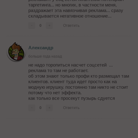
таргетинга... но многих, в частности меня,
раздражает эта навязчивая реклама... сразу
складывается негативное отношение...
-
0
+
Ответить
Александр
больше года назад
не надо торопиться насчет соцсетей ...
реклама то там не работает.
об этом знают только профи кто размещал там
клиентов. клиент туда идет просто как на
модную игрушку. постоянно там никто не стоит
потому что нет эффекта.
как только все просекут пузырь сдуется
-
0
+
Ответить