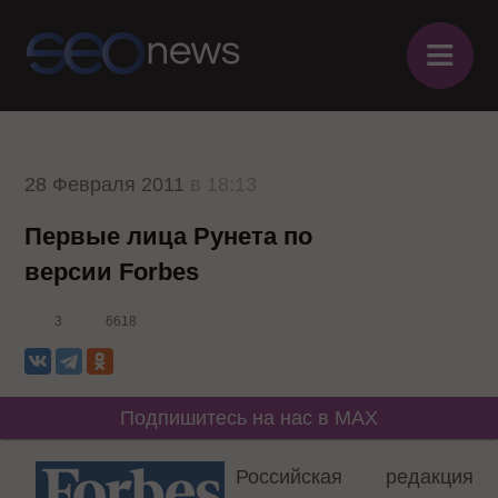
≡
28 Февраля 2011
в 18:13
Первые лица Рунета по
версии Forbes
3
6618
Подпишитесь на нас в MAX
Российская редакция