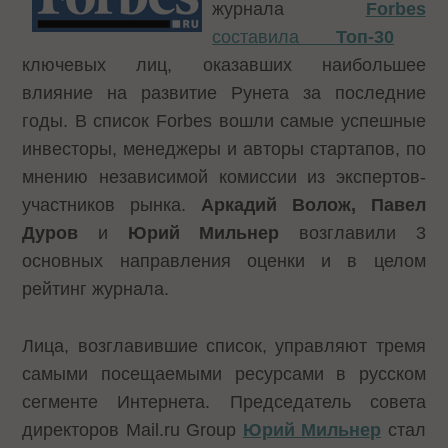
журнала
Forbes
составила
Топ-30
ключевых лиц, оказавших наибольшее
влияние на развитие Рунета за последние
годы. В список Forbes вошли самые успешные
инвесторы, менеджеры и авторы стартапов, по
мнению независимой комиссии из экспертов-
участников рынка.
Аркадий Волож, Павел
Дуров
и
Юрий Мильнер
возглавили 3
основных направления оценки и в целом
рейтинг журнала.
Лица, возглавившие список, управляют тремя
самыми посещаемыми ресурсами в русском
сегменте Интернета. Председатель совета
директоров Mail.ru Group
Юрий Мильнер
стал