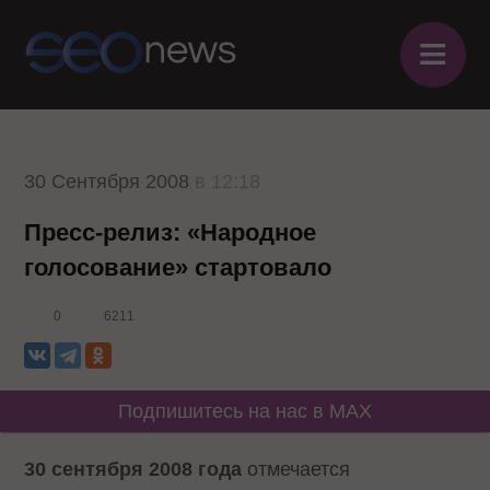
≡
30 Сентября 2008
в 12:18
Пресс-релиз: «Народное
голосование» стартовало
0
6211
Подпишитесь на нас в MAX
30 сентября 2008 года
отмечается