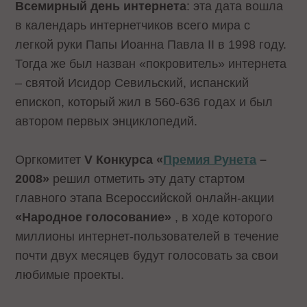
Всемирный день интернета
: эта дата вошла
в календарь интернетчиков всего мира с
легкой руки Папы Иоанна Павла II в 1998 году.
Тогда же был назван «покровитель» интернета
– святой Исидор Севильский, испанский
епископ, который жил в 560-636 годах и был
автором первых энциклопедий.
Оргкомитет
V Конкурса «
Преми
я Рунета
–
2008»
решил отметить эту дату стартом
главного этапа Всероссийской онлайн-акции
«Народное голосование»
, в ходе которого
миллионы интернет-пользователей в течение
почти двух месяцев будут голосовать за свои
любимые проекты.