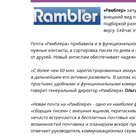
«Рамблер»
запу
внешний вид п
подборкой раз
вкусу. Сейчас 
Почта «Рамблера» прибавила и в функциональнос
нужные контакты, а сортировка писем по дням и
от друзей. Новый антиспам обеспечивает надеж
«С более чем 60 млн. зарегистрированных аккаун
в дальнейшем его активно развивать. В целом, 
простыми, удобными и функциональными коммун
говорит генеральный директор «Рамблера»
Ольг
«Новая почта на «Рамблере» - одно из наиболее
«сборщик писем» с внешних ящиков, перетаскива
нечасто встречаются в бесплатных почтовых хо
возможностей почтовика и планируем вскоре п
отмечает руководитель коммуникационных серв