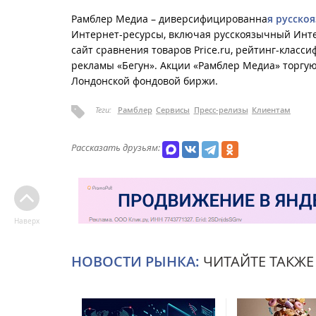
Рамблер Медиа – диверсифицированна
я русско
Интернет-ресурсы, включая русскоязычный Интер
сайт сравнения товаров Price.ru, рейтинг-класс
рекламы «Бегун». Акции «Рамблер Медиа» торгую
Лондонской фондовой биржи.
Теги:
Рамблер
Сервисы
Пресс-релизы
Клиентам
Рассказать друзьям:
Наверх
НОВОСТИ РЫНКА:
ЧИТАЙТЕ ТАКЖЕ