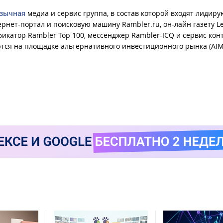
язычная
медиа и сервис группа, в состав которой входят лидир
нет-портал и поисковую машину Rambler.ru, он-лайн газету Le
ификатор Rambler Top 100, мессенджер Rambler-ICQ и сервис кон
тся на площадке альтернативного инвестиционного рынка (AIM