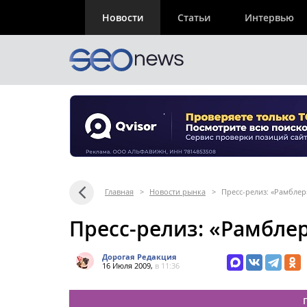
Новости
Статьи
Интервью
Главная
>
Новости рынка
>
Пресс-релиз: «Рамблер
Пресс-релиз: «Рамбле
Дорогая Редакция
16 Июля 2009,
в 11:36