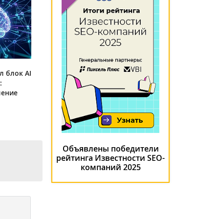
л блок AI
:
ление
Объявлены победители
рейтинга Известности SEO-
компаний 2025