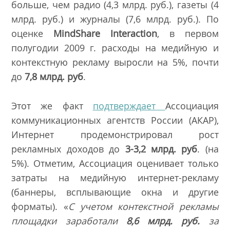
больше, чем радио (4,3 млрд. руб.), газеты (4
млрд. руб.) и журналы (7,6 млрд. руб.). По
оценке
MindShare Interaction
, в первом
полугодии 2009 г. расходы на медийную и
контекстную рекламу выросли на 5%, почти
до
7,8 млрд. руб
.
Этот же факт
подтверждает
Ассоциация
коммуникационных агентств России
(АКАР),
Интернет продемонстрировал рост
рекламных доходов до
3-3,2 млрд. руб
. (на
5%). Отметим, Ассоциация оценивает только
затраты на медийную интернет-рекламу
(баннеры, всплывающие окна и другие
форматы). «
С учетом контекстной рекламы
площадки заработали
8,6 млрд. руб.
за