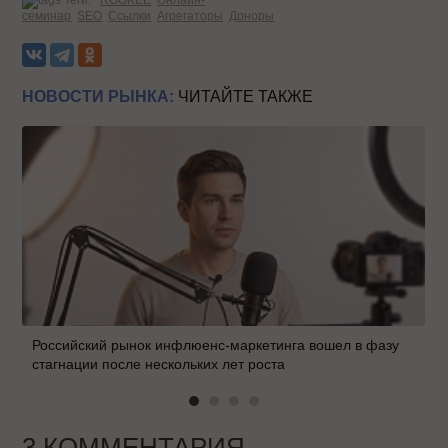
Теги:
ROOKEE
Онлайн-
семинар
SEO
Ссылки
Агрегаторы
Доноры
НОВОСТИ РЫНКА:
ЧИТАЙТЕ ТАКЖЕ
Российский рынок инфлюенс-маркетинга вошел в фазу
стагнации после нескольких лет роста
3 КОММЕНТАРИЯ