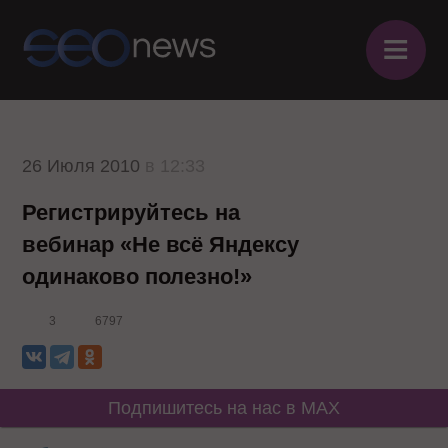
≡
26 Июля 2010
в 12:33
Регистрируйтесь на
вебинар «Не всё Яндексу
одинаково полезно!»
3
6797
Подпишитесь на нас в MAX