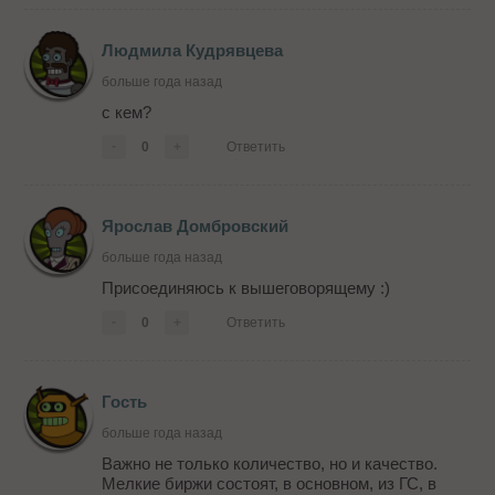
Людмила Кудрявцева
больше года назад
с кем?
-
0
+
Ответить
Ярослав Домбровский
больше года назад
Присоединяюсь к вышеговорящему :)
-
0
+
Ответить
Гость
больше года назад
Важно не только количество, но и качество.
Мелкие биржи состоят, в основном, из ГС, в