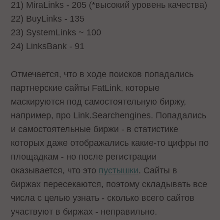
21) MiraLinks - 205 (*высокий уровень качества)
22) BuyLinks - 135
23) SystemLinks ~ 100
24) LinksBank - 91
Отмечается, что в ходе поисков попадались
партнерские сайты FatLink, которые
маскируются под самостоятельную биржу,
например, про Link.Searchengines. Попадались
и самостоятельные биржи - в статистике
которых даже отображались какие-то цифры по
площадкам - но после регистрации
оказывается, что это
пустышки
. Сайты в
биржах пересекаются, поэтому складывать все
числа с целью узнать - сколько всего сайтов
участвуют в биржах - неправильно.