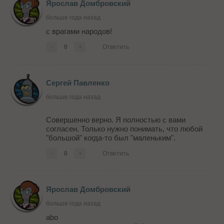
Ярослав Домбровский
больше года назад
с врагами народов!
-
0
+
Ответить
Сергей Павленко
больше года назад
Совершенно верно. Я полностью с вами
согласен. Только нужно понимать, что любой
"большой" когда-то был "маленьким".
-
0
+
Ответить
Ярослав Домбровский
больше года назад
abo