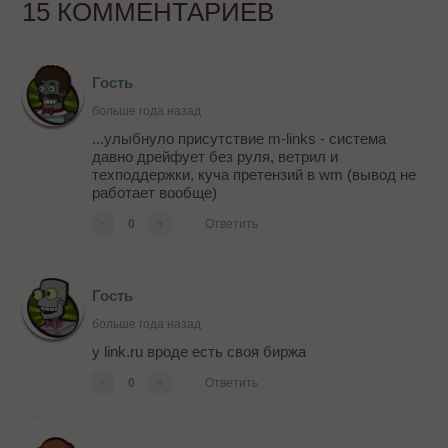
15 КОММЕНТАРИЕВ
Гость
больше года назад
...улыбнуло присутствие m-links - система
давно дрейфует без руля, ветрил и
техподдержки, куча претензий в wm (вывод не
работает вообще)
-
0
+
Ответить
Гость
больше года назад
у link.ru вроде есть своя биржа
-
0
+
Ответить