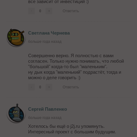
все зависит от инвестиций :)
-
0
+
Ответить
Светлана Чернева
больше года назад
Совершенно верно. Я полностью с вами
согласен. Только нужно понимать, что любой
"большой" когда-то был "маленьким".
ну дык когда "маленький" подрастёт, тогда и
можно о деле говорить :)
-
0
+
Ответить
Сергей Павленко
больше года назад
Хотелось бы ещё о j2j.ru упомянуть.
Интересный проект с большим будущим.