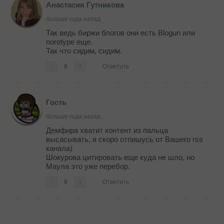
Анастасия Гутникова
больше года назад
Так ведь биржи блогов они есть Blogun или
noretype еще.
Так что сидим, сидим.
-
0
+
Ответить
Гость
больше года назад
Демфира хватит контент из пальца
высасывать, я скоро отпишусь от Вашего rss
канала)
Шокурова цитировать еще куда не шло, но
Маула это уже перебор.
-
0
+
Ответить