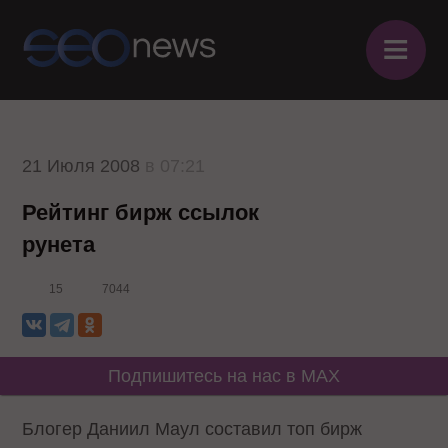
≡
21 Июля 2008
в 07:21
Рейтинг бирж ссылок
рунета
15
7044
Подпишитесь на нас в MAX
Блогер Даниил Маул
составил топ бирж