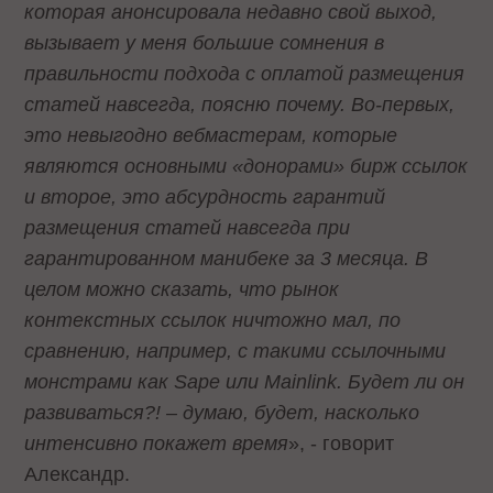
которая анонсировала недавно свой выход,
вызывает у меня большие сомнения в
правильности подхода с оплатой размещения
статей навсегда, поясню почему. Во-первых,
это невыгодно вебмастерам, которые
являются основными «донорами» бирж ссылок
и второе, это абсурдность гарантий
размещения статей навсегда при
гарантированном манибеке за 3 месяца. В
целом можно сказать, что рынок
контекстных ссылок ничтожно мал, по
сравнению, например, с такими ссылочными
монстрами как Sape или Mainlink. Будет ли он
развиваться?! – думаю, будет, насколько
интенсивно покажет время
», - говорит
Александр.