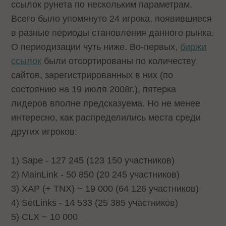
ссылок рунета
по нескольким параметрам.
Всего было упомянуто 24 игрока, появившиеся
в разные периоды становления данного рынка.
О периодизации чуть ниже. Во-первых,
биржи
ссылок
были отсортированы по количеству
сайтов, зарегистрированных в них (по
состоянию на 19 июля 2008г.), пятерка
лидеров вполне предсказуема. Но не менее
интересно, как распределились места среди
других игроков:
1) Sape - 127 245 (123 150 участников)
2) MainLink - 50 850 (20 245 участников)
3) XAP (+ TNX) ~ 19 000 (64 126 участников)
4) SetLinks - 14 533 (25 385 участников)
5) CLX ~ 10 000