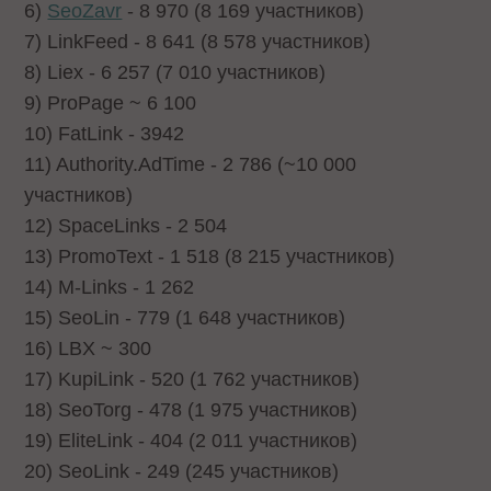
6)
SeoZavr
- 8 970 (8 169 участников)
7) LinkFeed - 8 641 (8 578 участников)
8) Liex - 6 257 (7 010 участников)
9) ProPage ~ 6 100
10) FatLink - 3942
11) Authority.AdTime - 2 786 (~10 000
участников)
12) SpaceLinks - 2 504
13) PromoText - 1 518 (8 215 участников)
14) M-Links - 1 262
15) SeoLin - 779 (1 648 участников)
16) LBX ~ 300
17) KupiLink - 520 (1 762 участников)
18) SeoTorg - 478 (1 975 участников)
19) EliteLink - 404 (2 011 участников)
20) SeoLink - 249 (245 участников)