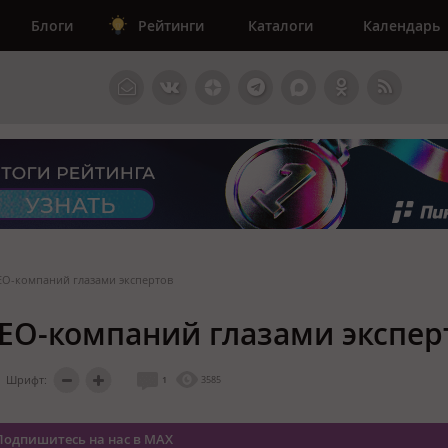
Блоги
Рейтинги
Каталоги
Календарь
SEO-компаний глазами экспертов
SEO-компаний глазами экспер
Шрифт:
1
3585
Подпишитесь на нас в MAX