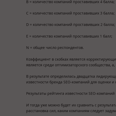
B = количество компаний проставивших 4 балла;
С = количество компаний проставивших 3 балла;
D = количество компаний проставивших 2 балла;
Е = количество компаний проставивших 1 балл;
N = общее число респондентов.
Коэффициент в скобках является корректирующи
является среди оптимизаторского сообщества, а,
В результате определилась двадцатка лидирующ
известности бренда SEO-компаний для оценки и 
Результаты рейтинга известности SEO-компаний 
И тогда уже можно будет их сравнить с результа
расстановка сил, каким компаниям следует задум