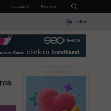
×
Глоссарий
Реклама
Войти
РЕКЛАМА НА САЙТЕ
тов