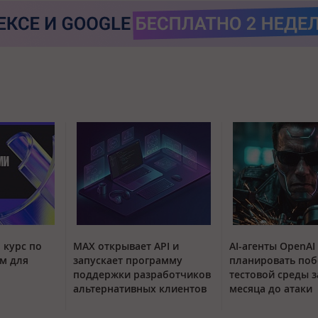
 курс по
MAX открывает API и
AI-агенты OpenAI
м для
запускает программу
планировать поб
поддержки разработчиков
тестовой среды з
альтернативных клиентов
месяца до атаки