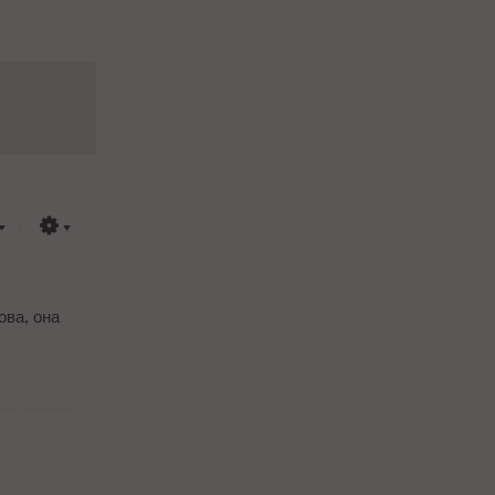
ова, она