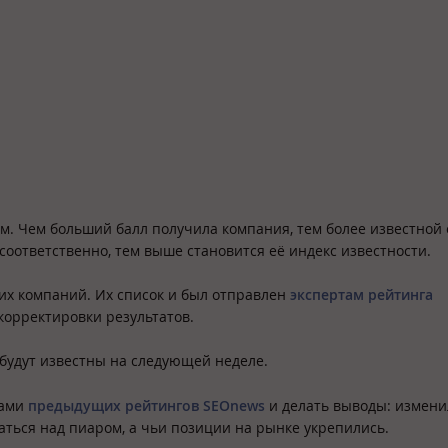
м. Чем больший балл получила компания, тем более известной 
 соответственно, тем выше становится её индекс известности.
их компаний. Их список и был отправлен
экспертам рейтинга
корректировки результатов.
будут известны на следующей неделе.
тами
предыдущих рейтингов SEOnews
и делать выводы: измени
аться над пиаром, а чьи позиции на рынке укрепились.