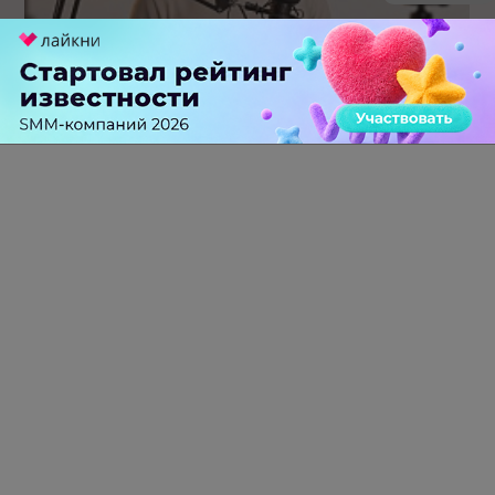
Российский рынок инфлюенс-маркетинга вошел в фазу
стагнации после нескольких лет роста
0 КОММЕНТАРИЕВ
ПЕРЕЙТИ НА ПОЛНУЮ ВЕРСИЮ
© SEOnews.ru Все права защищены. 2026