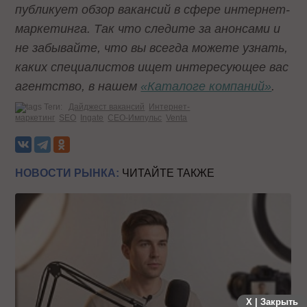
публикует обзор вакансий в сфере интернет-
маркетинга. Так что следите за анонсами и
не забывайте, что вы всегда можете узнать,
каких специалистов ищет интересующее вас
агентство, в нашем
«Каталоге компаний»
.
Теги:
Дайджест вакансий
Интернет-
маркетинг
SEO
Ingate
CEO-Импульс
Venta
НОВОСТИ РЫНКА:
ЧИТАЙТЕ ТАКЖЕ
X | Закрыть