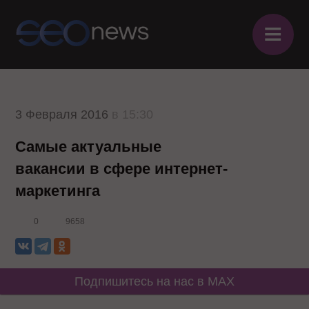
≡
3 Февраля 2016
в 15:30
Самые актуальные
вакансии в сфере интернет-
маркетинга
0
9658
Подпишитесь на нас в MAX